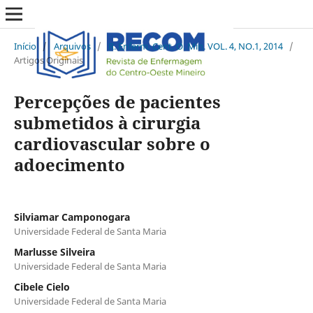
Início
/
Arquivos
/
R. Enferm. Cent. O. Min. VOL. 4, NO.1, 2014
/
Artigos Originais
Percepções de pacientes
submetidos à cirurgia
cardiovascular sobre o
adoecimento
Silviamar Camponogara
Universidade Federal de Santa Maria
Marlusse Silveira
Universidade Federal de Santa Maria
Cibele Cielo
Universidade Federal de Santa Maria