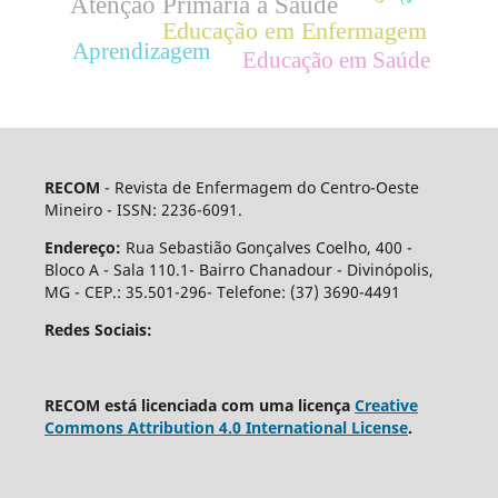
Atenção Primária à Saúde
Educação em Enfermagem
Aprendizagem
Educação em Saúde
RECOM
- Revista de Enfermagem do Centro-Oeste
Mineiro - ISSN: 2236-6091.
Endereço:
Rua Sebastião Gonçalves Coelho, 400 -
Bloco A - Sala 110.1- Bairro Chanadour - Divinópolis,
MG - CEP.: 35.501-296- Telefone: (37) 3690-4491
Redes Sociais:
RECOM está licenciada com uma licença
Creative
Commons Attribution 4.0 International License
.