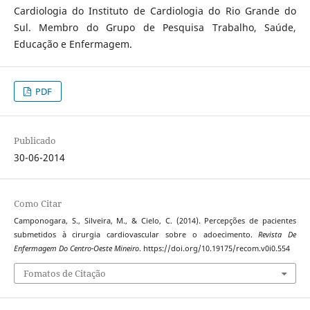
Cardiologia do Instituto de Cardiologia do Rio Grande do
Sul. Membro do Grupo de Pesquisa Trabalho, Saúde,
Educação e Enfermagem.
PDF
Publicado
30-06-2014
Como Citar
Camponogara, S., Silveira, M., & Cielo, C. (2014). Percepções de pacientes
submetidos à cirurgia cardiovascular sobre o adoecimento.
Revista De
Enfermagem Do Centro-Oeste Mineiro
. https://doi.org/10.19175/recom.v0i0.554
Fomatos de Citação