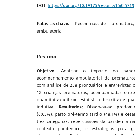
DOI:
https://doi.org/10.19175/recom.v16i0.5719
Palavras-chave:
Recém-nascido prematuro,
ambulatoria
Resumo
Objetivo
: Analisar o impacto da pand
acompanhamento ambulatorial de prematuro
com análise de 258 prontuários e entrevistas 
12 crianças prematuras, acompanhadas entre
quantitativa utilizou estatística descritiva e qua
indutiva.
Resultados
: Observou-se predomí
(60,5%), parto pré-termo tardio (48,1%) e ces
três categorias: repercussões da pandemia na 
contexto pandêmico; e estratégias para g