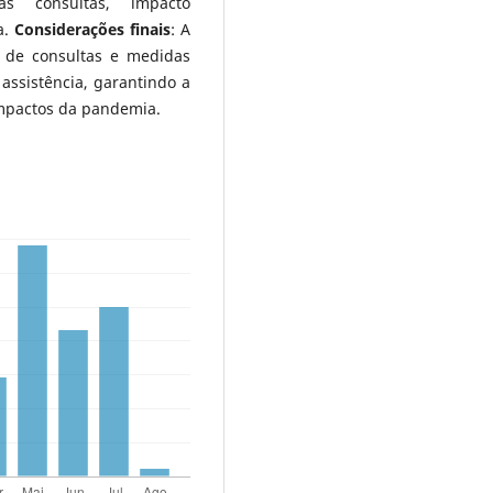
s consultas, impacto
a.
Considerações finais
: A
 de consultas e medidas
 assistência, garantindo a
impactos da pandemia.