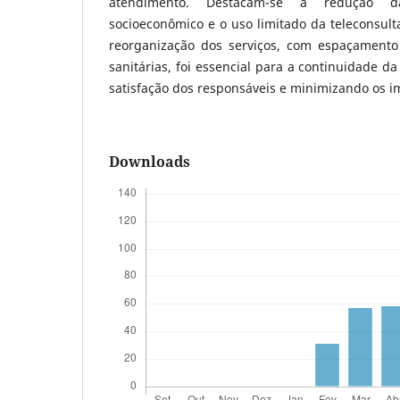
atendimento. Destacam-se a redução da
socioeconômico e o uso limitado da teleconsult
reorganização dos serviços, com espaçamento
sanitárias, foi essencial para a continuidade da
satisfação dos responsáveis e minimizando os 
Downloads