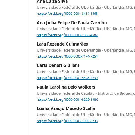
Ana Luiza Silva
Universidade Federal de Uberlândia - Uberlândia, MG, B
https://orcid.org/0000-0001-8414-1465
Ana Júllia Felipe De Paula Carrilho
Universidade Federal de Uberlândia - Uberlândia, MG, B
https://orcid.org/0000-0003-2808-4587
Lara Rezende Guimarães
Universidade Federal de Uberlândia - Uberlândia, MG, B
https://orcid.org/0000-0002-7174-7254
Carla Denari Giuliani
Universidade Federal de Uberlândia - Uberlândia, MG, B
https://orcid.org/0000-0001-5598-2230
Paula Carolina Bejo Wolkers
Universidade Federal de Catalão - Instituto de Biotecno
https://orcid.org/0000-0001-8265-198X
Luana Araújo Macedo Scalia
Universidade Federal de Uberlândia - Uberlândia, MG, B
https://orcid.org/0000-0003-1000-8738