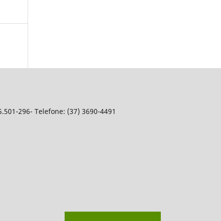
5.501-296- Telefone: (37) 3690-4491