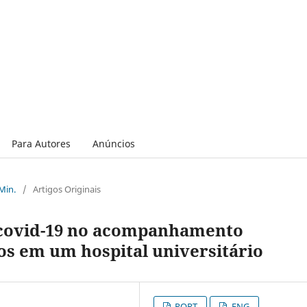
Para Autores
Anúncios
 Min.
/
Artigos Originais
 covid-19 no acompanhamento
s em um hospital universitário
PORT
ENG