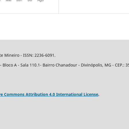
e Mineiro - ISSN: 2236-6091.
Bloco A - Sala 110.1- Bairro Chanadour - Divinópolis, MG - CEP.: 3
ve Commons Attribution 4.0 International License
.