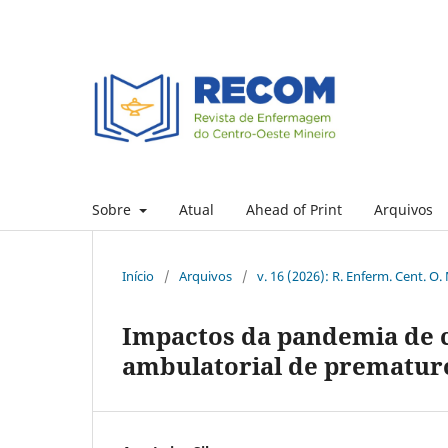
Sobre
Atual
Ahead of Print
Arquivos
Início
/
Arquivos
/
v. 16 (2026): R. Enferm. Cent. O.
Impactos da pandemia de
ambulatorial de prematuro