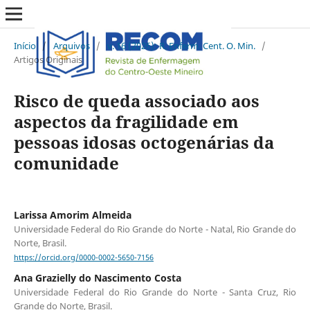
Início
/
Arquivos
/
v. 16 (2026): R. Enferm. Cent. O. Min.
/
Artigos Originais
Risco de queda associado aos
aspectos da fragilidade em
pessoas idosas octogenárias da
comunidade
Larissa Amorim Almeida
Universidade Federal do Rio Grande do Norte - Natal, Rio Grande do
Norte, Brasil.
https://orcid.org/0000-0002-5650-7156
Ana Grazielly do Nascimento Costa
Universidade Federal do Rio Grande do Norte - Santa Cruz, Rio
Grande do Norte, Brasil.