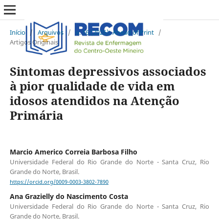
Início
/
Arquivos
/
v. 16 (2026): Ahead of Print
/
Artigos Originais
Sintomas depressivos associados
à pior qualidade de vida em
idosos atendidos na Atenção
Primária
Marcio Americo Correia Barbosa Filho
Universidade Federal do Rio Grande do Norte - Santa Cruz, Rio
Grande do Norte, Brasil.
https://orcid.org/0009-0003-3802-7890
Ana Grazielly do Nascimento Costa
Universidade Federal do Rio Grande do Norte - Santa Cruz, Rio
Grande do Norte, Brasil.