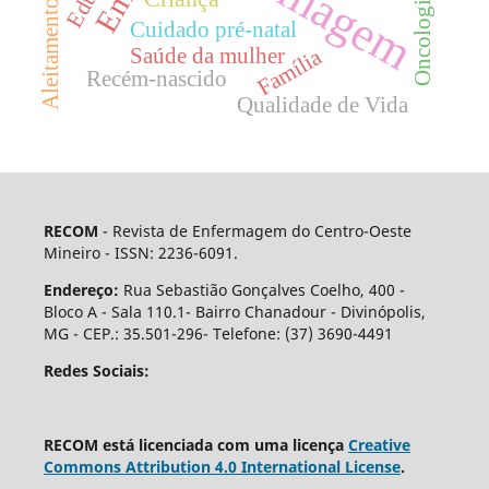
Aleitamento materno
Oncologia
Cuidado pré-natal
Saúde da mulher
Família
Recém-nascido
Qualidade de Vida
RECOM
- Revista de Enfermagem do Centro-Oeste
Mineiro - ISSN: 2236-6091.
Endereço:
Rua Sebastião Gonçalves Coelho, 400 -
Bloco A - Sala 110.1- Bairro Chanadour - Divinópolis,
MG - CEP.: 35.501-296- Telefone: (37) 3690-4491
Redes Sociais:
RECOM está licenciada com uma licença
Creative
Commons Attribution 4.0 International License
.