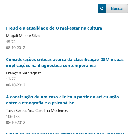
Buscar
Freud e a atualidade de O mal-estar na cultura
Magali Milene Silva
45-72
08-10-2012
Considerações críticas acerca da classificação DSM e suas
implicações na diagnóstica contemporânea
François Sauvagnat
13-27
08-10-2012
A construção de um caso clínico a partir da articulação
entre a etnografia e a psicanálise
Taísa Serpa, Ana Carolina Medeiros
106-133
08-10-2012