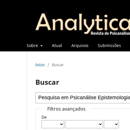
Sobre
Atual
Arquivos
Submissões
Início
/
Buscar
Buscar
Filtros avançados
De