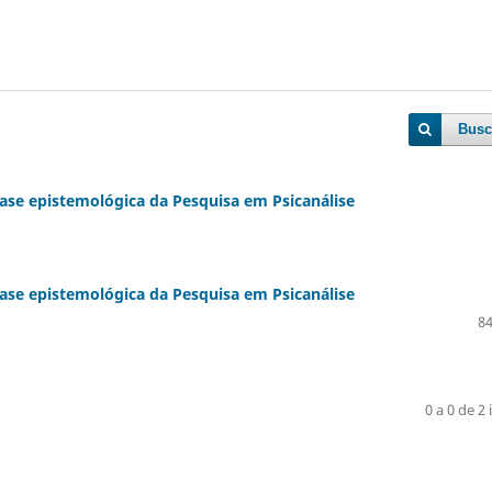
Busc
ase epistemológica da Pesquisa em Psicanálise
ase epistemológica da Pesquisa em Psicanálise
84
0 a 0 de 2 