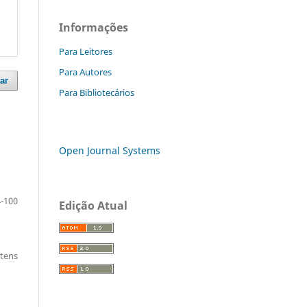
Informações
Para Leitores
Para Autores
ar
Para Bibliotecários
Open Journal Systems
-100
Edição Atual
itens