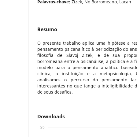
Palavras-chave:
Zizek, Nó Borromeano, Lacan
Resumo
O presente trabalho aplica uma hipótese a res
pensamento psicanalítico à periodização do ens
filosofia de Slavoj Zizek, e de sua pro
borromeana entre a psicanálise, a política e a f
modelo para o pensamento analítico basead
clínica, a instituição e a metapsicologia. 
analisamos o percurso do pensamento lac
interessantes no que tange a inteligibilidade
de seus desafios.
Downloads