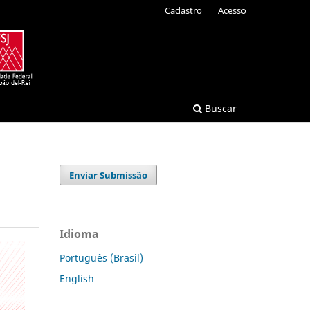
Cadastro
Acesso
Buscar
Enviar Submissão
Idioma
Português (Brasil)
English