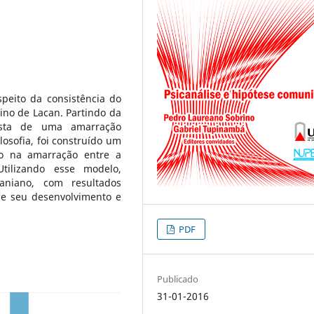
peito da consistência do
ino de Lacan. Partindo da
posta de uma amarração
ilosofia, foi construído um
o na amarração entre a
Utilizando esse modelo,
aniano, com resultados
 de seu desenvolvimento e
PDF
Publicado
31-01-2016