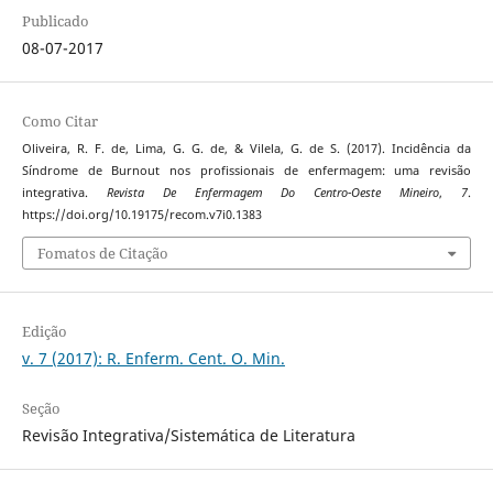
Publicado
08-07-2017
Como Citar
Oliveira, R. F. de, Lima, G. G. de, & Vilela, G. de S. (2017). Incidência da
Síndrome de Burnout nos profissionais de enfermagem: uma revisão
integrativa.
Revista De Enfermagem Do Centro-Oeste Mineiro
,
7
.
https://doi.org/10.19175/recom.v7i0.1383
Fomatos de Citação
Edição
v. 7 (2017): R. Enferm. Cent. O. Min.
Seção
Revisão Integrativa/Sistemática de Literatura