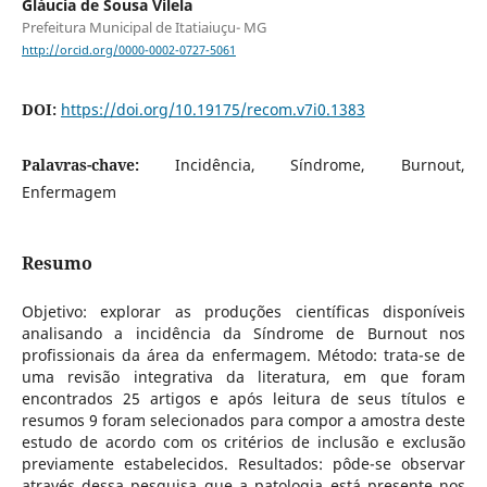
Gláucia de Sousa Vilela
Prefeitura Municipal de Itatiaiuçu- MG
http://orcid.org/0000-0002-0727-5061
DOI:
https://doi.org/10.19175/recom.v7i0.1383
Palavras-chave:
Incidência, Síndrome, Burnout,
Enfermagem
Resumo
Objetivo: explorar as produções científicas disponíveis
analisando a incidência da Síndrome de Burnout nos
profissionais da área da enfermagem. Método: trata-se de
uma revisão integrativa da literatura, em que foram
encontrados 25 artigos e após leitura de seus títulos e
resumos 9 foram selecionados para compor a amostra deste
estudo de acordo com os critérios de inclusão e exclusão
previamente estabelecidos. Resultados: pôde-se observar
através dessa pesquisa que a patologia está presente nos