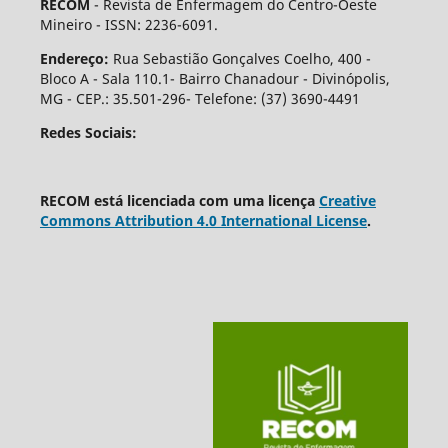
RECOM
- Revista de Enfermagem do Centro-Oeste
Mineiro - ISSN: 2236-6091.
Endereço:
Rua Sebastião Gonçalves Coelho, 400 -
Bloco A - Sala 110.1- Bairro Chanadour - Divinópolis,
MG - CEP.: 35.501-296- Telefone: (37) 3690-4491
Redes Sociais:
RECOM está licenciada com uma licença
Creative
Commons Attribution 4.0 International License
.