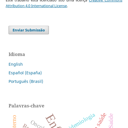
Attribution 4.0 International License
.
Enviar Submissão
Idioma
English
Español (España)
Português (Brasil)
Palavras-chave
Epidemiologia
Oncologia