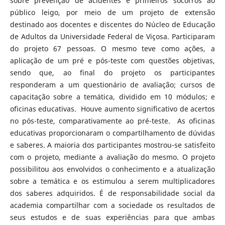
sobre prevenção de acidentes e primeiros socorros ao
público leigo, por meio de um projeto de extensão
destinado aos docentes e discentes do Núcleo de Educação
de Adultos da Universidade Federal de Viçosa. Participaram
do projeto 67 pessoas. O mesmo teve como ações, a
aplicação de um pré e pós-teste com questões objetivas,
sendo que, ao final do projeto os participantes
responderam a um questionário de avaliação; cursos de
capacitação sobre a temática, dividido em 10 módulos; e
oficinas educativas. Houve aumento significativo de acertos
no pós-teste, comparativamente ao pré-teste. As oficinas
educativas proporcionaram o compartilhamento de dúvidas
e saberes. A maioria dos participantes mostrou-se satisfeito
com o projeto, mediante a avaliação do mesmo. O projeto
possibilitou aos envolvidos o conhecimento e a atualização
sobre a temática e os estimulou a serem multiplicadores
dos saberes adquiridos. É de responsabilidade social da
academia compartilhar com a sociedade os resultados de
seus estudos e de suas experiências para que ambas