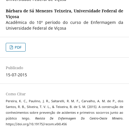
Bárbara de Sá Menezes Teixeira,
Universidade Federal de
Viçosa
Acadêmica do 10º período do curso de Enfermagem da
Universidade Federal de Viçosa
PDF
Publicado
15-07-2015
Como Citar
Pereira, K. C., Paulino, J. R., Saltarelli, R. M. F., Carvalho, A. M. de P., dos
Santos, R. B., Silveira, T. V. L., & Teixeira, B. de S. M. (2015). A construção de
conhecimentos sobre prevenção de acidentes e primeiros socorros junto ao
público leigo.
Revista De Enfermagem Do Centro-Oeste Mineiro
.
https://doi.org/10.19175/recom.v0i0.456