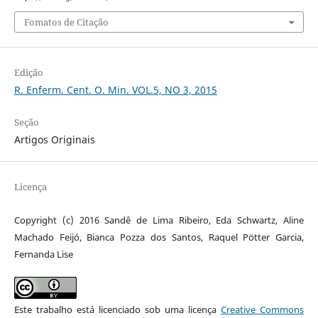
Fomatos de Citação
Edição
R. Enferm. Cent. O. Min. VOL.5, NO 3, 2015
Seção
Artigos Originais
Licença
Copyright (c) 2016 Sandê de Lima Ribeiro, Eda Schwartz, Aline
Machado Feijó, Bianca Pozza dos Santos, Raquel Pötter Garcia,
Fernanda Lise
Este trabalho está licenciado sob uma licença
Creative Commons