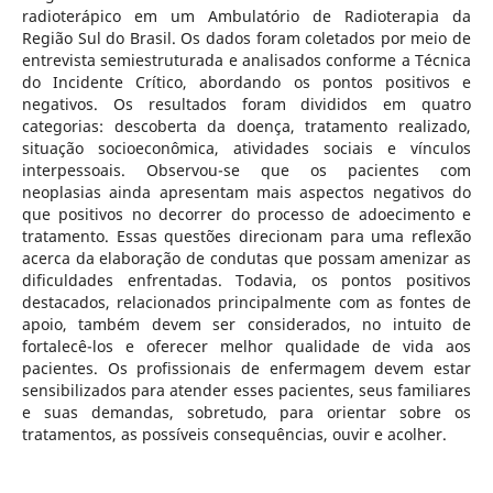
radioterápico em um Ambulatório de Radioterapia da
Região Sul do Brasil. Os dados foram coletados por meio de
entrevista semiestruturada e analisados conforme a Técnica
do Incidente Crítico, abordando os pontos positivos e
negativos. Os resultados foram divididos em quatro
categorias: descoberta da doença, tratamento realizado,
situação socioeconômica, atividades sociais e vínculos
interpessoais. Observou-se que os pacientes com
neoplasias ainda apresentam mais aspectos negativos do
que positivos no decorrer do processo de adoecimento e
tratamento. Essas questões direcionam para uma reflexão
acerca da elaboração de condutas que possam amenizar as
dificuldades enfrentadas. Todavia, os pontos positivos
destacados, relacionados principalmente com as fontes de
apoio, também devem ser considerados, no intuito de
fortalecê-los e oferecer melhor qualidade de vida aos
pacientes. Os profissionais de enfermagem devem estar
sensibilizados para atender esses pacientes, seus familiares
e suas demandas, sobretudo, para orientar sobre os
tratamentos, as possíveis consequências, ouvir e acolher.