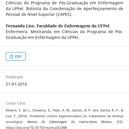
Ciências do Programa de Pós-Graduação em Enfermagem
da UFPel. Bolsista da Coordenação de Aperfeiçoamento de
Pessoal de Nível Superior (CAPES).
Fernanda Lise,
Faculdade de Enfermagem da UFPel
Enfermeira. Mestranda em Ciências do Programa de Pós-
Graduação em Enfermagem da UFPel.
PDF
Publicado
21-01-2016
Como Citar
Ribeiro, S. de L., Schwartz, E., Feijó, A. M., Santos, B. P. dos, Garcia, R. P., &
Lise, F. (2016). Incidentes críticos experienciados no tratamento da doença
oncológica.
Revista De Enfermagem Do Centro-Oeste Mineiro
,
5
(3).
https://doi.org/10.19175/recom.v5i3.898