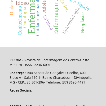
Enfermagem
Adolescente
Ensino
Idoso
Enfermagem.
Cuidado pré-natal
Conhecimento
Epidemiologia
Oncologia
Neoplasias
Criança
RECOM
- Revista de Enfermagem do Centro-Oeste
Mineiro - ISSN: 2236-6091.
Endereço:
Rua Sebastião Gonçalves Coelho, 400 -
Bloco A - Sala 110.1- Bairro Chanadour - Divinópolis,
MG - CEP.: 35.501-296- Telefone: (37) 3690-4491
Redes Sociais: