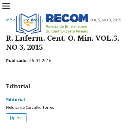
Início
/
Arquivos
/
R. Enferm. Cent. O. Min. VOL.5, NO 3, 2015
R. Enferm. Cent. O. Min. VOL.5,
NO 3, 2015
Publicado:
26-01-2016
Editorial
Editorial
Heloisa de Carvalho Torres
PDF