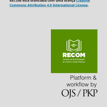
RECOM está licenciada com uma licença
Creative
Commons Attribution 4.0 International License
.