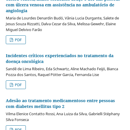
com úlcera venosa em assistência no ambulatório de
angiologia
Maria de Lourdes Denardin Budó, Vânia Lucia Durgante, Salete de
Jesus Souza Rizzatti, Dalva Cezar da Silva, Melissa Gewehr, Elaine
Miguel Delvivo Farão
PDF
Incidentes críticos experienciados no tratamento da
doença oncológica
Sandê de Lima Ribeiro, Eda Schwartz, Aline Machado Feijó, Bianca
Pozza dos Santos, Raquel Pötter Garcia, Fernanda Lise
PDF
Adesão ao tratamento medicamentoso entre pessoas
com diabetes mellitus tipo 2
Vilma Elenice Contatto Rossi, Ana Luiza da Silva, Gabrielli Stéphany
Silva Fonseca
PDF