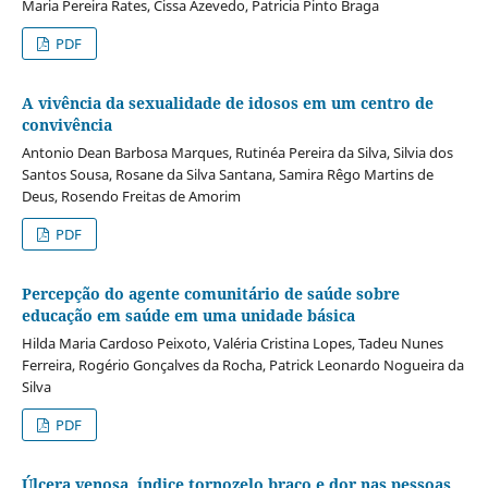
Maria Pereira Rates, Cissa Azevedo, Patricia Pinto Braga
PDF
A vivência da sexualidade de idosos em um centro de
convivência
Antonio Dean Barbosa Marques, Rutinéa Pereira da Silva, Silvia dos
Santos Sousa, Rosane da Silva Santana, Samira Rêgo Martins de
Deus, Rosendo Freitas de Amorim
PDF
Percepção do agente comunitário de saúde sobre
educação em saúde em uma unidade básica
Hilda Maria Cardoso Peixoto, Valéria Cristina Lopes, Tadeu Nunes
Ferreira, Rogério Gonçalves da Rocha, Patrick Leonardo Nogueira da
Silva
PDF
Úlcera venosa, índice tornozelo braço e dor nas pessoas