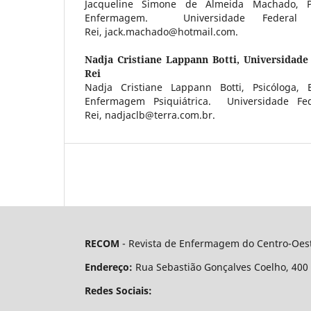
Jacqueline Simone de Almeida Machado, 
Enfermagem. Universidade Federa
Rei, jack.machado@hotmail.com.
Nadja Cristiane Lappann Botti,
Universidade
Rei
Nadja Cristiane Lappann Botti, Psicóloga,
Enfermagem Psiquiátrica. Universidade Fe
Rei, nadjaclb@terra.com.br.
RECOM
- Revista de Enfermagem do Centro-Oest
Endereço:
Rua Sebastião Gonçalves Coelho, 400 - 
Redes Sociais: