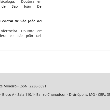
Psicóloga, Doutora em
l de São João Del
 Federal de São João del
 Enfermeira. Doutora em
deral de São João Del-
e Mineiro - ISSN: 2236-6091.
Bloco A - Sala 110.1- Bairro Chanadour - Divinópolis, MG - CEP.: 3