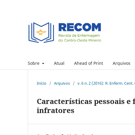
Sobre
Atual
Ahead of Print
Arquivos
Início
/
Arquivos
/
v. 6 n. 2 (2016): R. Enferm. Cent.
Características pessoais e
infratores