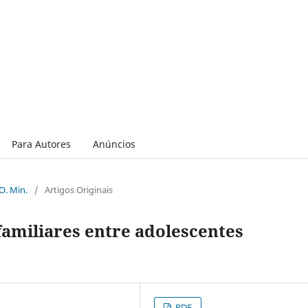
Para Autores
Anúncios
 O. Min.
/
Artigos Originais
 familiares entre adolescentes
PDF