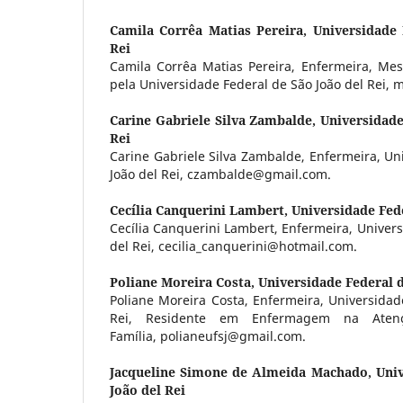
Camila Corrêa Matias Pereira,
Universidade 
Rei
Camila Corrêa Matias Pereira, Enfermeira, M
pela Universidade Federal de São João del Rei,
Carine Gabriele Silva Zambalde,
Universidade
Rei
Carine Gabriele Silva Zambalde, Enfermeira, Un
João del Rei, czambalde@gmail.com.
Cecília Canquerini Lambert,
Universidade Fede
Cecília Canquerini Lambert, Enfermeira, Univers
del Rei, cecilia_canquerini@hotmail.com.
Poliane Moreira Costa,
Universidade Federal d
Poliane Moreira Costa, Enfermeira, Universidad
Rei, Residente em Enfermagem na Aten
Família, polianeufsj@gmail.com.
Jacqueline Simone de Almeida Machado,
Univ
João del Rei