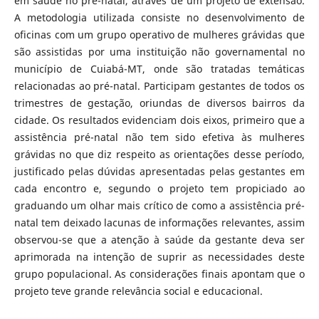
em saúde no pré-natal, através de um projeto de extensão.
A metodologia utilizada consiste no desenvolvimento de
oficinas com um grupo operativo de mulheres grávidas que
são assistidas por uma instituição não governamental no
município de Cuiabá-MT, onde são tratadas temáticas
relacionadas ao pré-natal. Participam gestantes de todos os
trimestres de gestação, oriundas de diversos bairros da
cidade. Os resultados evidenciam dois eixos, primeiro que a
assistência pré-natal não tem sido efetiva às mulheres
grávidas no que diz respeito as orientações desse período,
justificado pelas dúvidas apresentadas pelas gestantes em
cada encontro e, segundo o projeto tem propiciado ao
graduando um olhar mais crítico de como a assistência pré-
natal tem deixado lacunas de informações relevantes, assim
observou-se que a atenção à saúde da gestante deva ser
aprimorada na intenção de suprir as necessidades deste
grupo populacional. As considerações finais apontam que o
projeto teve grande relevância social e educacional.