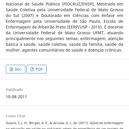
Nacional de Saúde Pública (FIOCRUZ/ENSP), Mestrado em
Saúde Coletiva pela Universidade Federal de Mato Grosso
do Sul (2007) e Doutorado em Ciências com ênfase em
Enfermagem pela Universidade de São Paulo, Escola de
Enfermagem de Ribeirão Preto (EERP/USP - 2010). É docente
da Universidade Federal de Mato Grosso UFMT, atuando
principalmente nos seguintes temas: enfermagem, atenção
básica à saúde, saúde coletiva, saúde da família, saúde da
mulher, agentes comunitários de saúde e doenças crônicas.
Doc
PDF
Publicado
10-08-2011
Como Citar
Duarte, S. J. H., Borges, A. P., & Arruda, G. L. de. (2011). Ações de enfermagem
na educação em saúde no pré-natal: relato de experiência de um projeto de