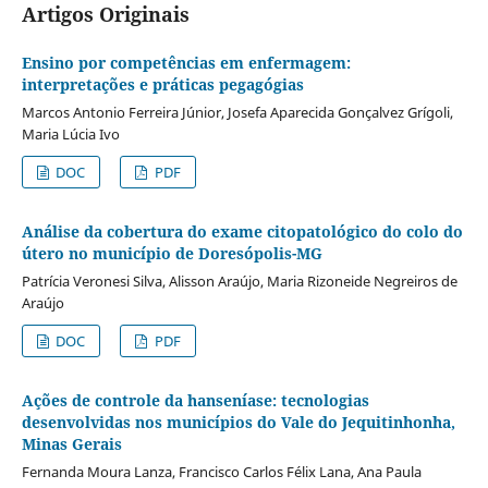
Artigos Originais
Ensino por competências em enfermagem:
interpretações e práticas pegagógias
Marcos Antonio Ferreira Júnior, Josefa Aparecida Gonçalvez Grígoli,
Maria Lúcia Ivo
DOC
PDF
Análise da cobertura do exame citopatológico do colo do
útero no município de Doresópolis-MG
Patrícia Veronesi Silva, Alisson Araújo, Maria Rizoneide Negreiros de
Araújo
DOC
PDF
Ações de controle da hanseníase: tecnologias
desenvolvidas nos municípios do Vale do Jequitinhonha,
Minas Gerais
Fernanda Moura Lanza, Francisco Carlos Félix Lana, Ana Paula