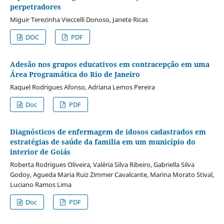
perpetradores
Miguir Terezinha Vieccelli Donoso, Janete Ricas
DOC
PDF
Adesão nos grupos educativos em contracepção em uma
Área Programática do Rio de Janeiro
Raquel Rodrigues Afonso, Adriana Lemos Pereira
Doc
PDF
Diagnósticos de enfermagem de idosos cadastrados em
estratégias de saúde da familia em um município do
interior de Goiás
Roberta Rodrigues Oliveira, Valéria Silva Ribeiro, Gabriella Silva
Godoy, Agueda Maria Ruiz Zimmer Cavalcante, Marina Morato Stival,
Luciano Ramos Lima
Doc
PDF