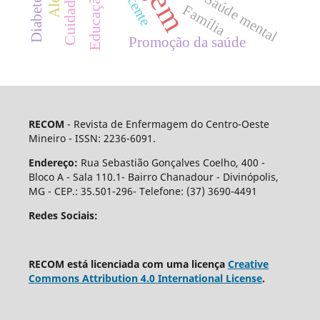
Saúde mental
Família
Promoção da saúde
RECOM
- Revista de Enfermagem do Centro-Oeste
Mineiro - ISSN: 2236-6091.
Endereço:
Rua Sebastião Gonçalves Coelho, 400 -
Bloco A - Sala 110.1- Bairro Chanadour - Divinópolis,
MG - CEP.: 35.501-296- Telefone: (37) 3690-4491
Redes Sociais:
RECOM está licenciada com uma licença
Creative
Commons Attribution 4.0 International License
.