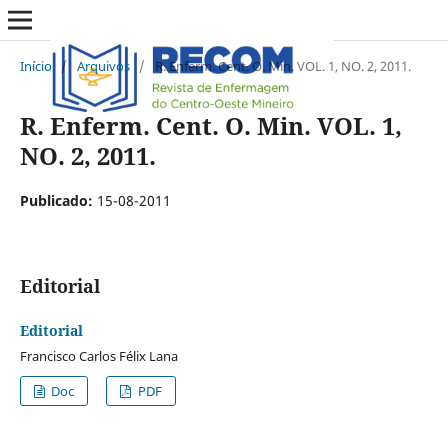
Início
/
Arquivos
/
R. Enferm. Cent. O. Min. VOL. 1, NO. 2, 2011.
R. Enferm. Cent. O. Min. VOL. 1,
NO. 2, 2011.
Publicado:
15-08-2011
Editorial
Editorial
Francisco Carlos Félix Lana
Doc
PDF