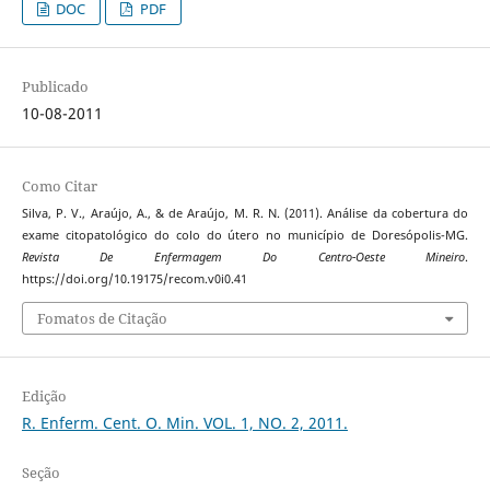
DOC
PDF
Publicado
10-08-2011
Como Citar
Silva, P. V., Araújo, A., & de Araújo, M. R. N. (2011). Análise da cobertura do
exame citopatológico do colo do útero no município de Doresópolis-MG.
Revista De Enfermagem Do Centro-Oeste Mineiro
.
https://doi.org/10.19175/recom.v0i0.41
Fomatos de Citação
Edição
R. Enferm. Cent. O. Min. VOL. 1, NO. 2, 2011.
Seção