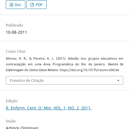
Doc
PDF
Publicado
10-08-2011
Como Citar
Afonso, R. R., & Pereira, A. L. (2011). Adesão nos grupos educativos em
contracepção em uma Área Programática do Rio de Janeiro.
Revista De
Enfermagem Do Centro-Oeste Mineiro
. https://doi.org/10.19175/recom.v0i0.64
Fomatos de Citação
Edição
R. Enferm. Cent. O. Min. VOL. 1, NO. 2, 2011.
Seção
Artigos Originais