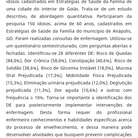
idosos cadastrados em Estratégias de Saúde da Família de
uma cidade do interior de Goiás. Trata-se de um estudo
descritivo, de abordagem quantitativa. Participaram da
pesquisa 150 idosos, acima de 60 anos, cadastrados em
Estratégias de Saúde da Família do município de Anápolis,
GO. Foram realizadas consultas de enfermagem. Utilizou-se
um questionário semiestruturado, com perguntas abertas e
fechadas. Identificou-se 28 diferentes DE: Risco de Quedas
(84,0%), Dor Crônica (58,0%), Constipação (40,6%), Risco de
Solidão (38,6%), Risco de Glicemia Instável (18,0%), Mucosa
Oral Prejudicada (17,3%), Mobilidade Física Prejudicada
(15,3%), Eliminação urinária prejudicada (12,0%); Deglutição
prejudicada (11,3%), Dor aguda (10,6%) e outros com
frequência ≥ 10%. Torna-se importante a identificação dos
DE para posteriormente implementar intervenções de
enfermagem. Desta forma requer do profissional
enfermeiro conhecimentos e habilidades específicas acerca
do processo de envelhecimento, e dessa maneira pode
desenvolver atividades que busquem prevenir complicações