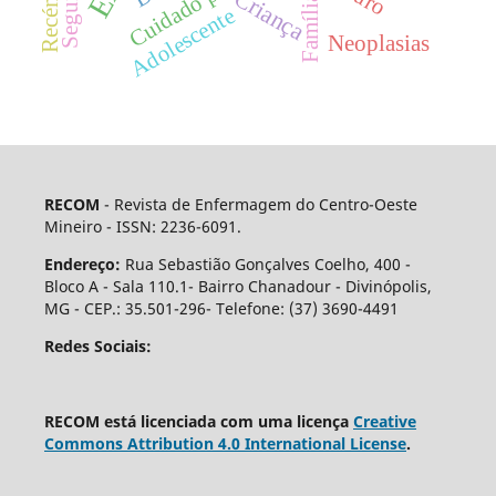
Criança
Família
Adolescente
Neoplasias
RECOM
- Revista de Enfermagem do Centro-Oeste
Mineiro - ISSN: 2236-6091.
Endereço:
Rua Sebastião Gonçalves Coelho, 400 -
Bloco A - Sala 110.1- Bairro Chanadour - Divinópolis,
MG - CEP.: 35.501-296- Telefone: (37) 3690-4491
Redes Sociais:
RECOM está licenciada com uma licença
Creative
Commons Attribution 4.0 International License
.