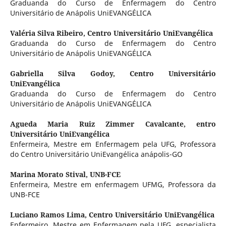
Graduanda do Curso de Enfermagem do Centro
Universitário de Anápolis UniEVANGÉLICA
Valéria Silva Ribeiro,
Centro Universitário UniEvangélica
Graduanda do Curso de Enfermagem do Centro
Universitário de Anápolis UniEVANGÉLICA
Gabriella Silva Godoy,
Centro Universitário
UniEvangélica
Graduanda do Curso de Enfermagem do Centro
Universitário de Anápolis UniEVANGÉLICA
Agueda Maria Ruiz Zimmer Cavalcante,
entro
Universitário UniEvangélica
Enfermeira, Mestre em Enfermagem pela UFG, Professora
do Centro Universitário UniEvangélica anápolis-GO
Marina Morato Stival,
UNB-FCE
Enfermeira, Mestre em enfermagem UFMG, Professora da
UNB-FCE
Luciano Ramos Lima,
Centro Universitário UniEvangélica
Enfermeiro, Mestre em Enfermagem pela UFG, especialista