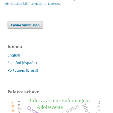
Attribution 4.0 International License
.
Enviar Submissão
Idioma
English
Español (España)
Português (Brasil)
Palavras-chave
Educação em Enfermagem
Criança
Idoso
Adolescente
Docentes