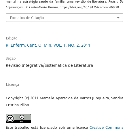
mental na estratégia saúde da família: uma revisão de literatura.
Revista De
Enfermagem Do Centro-Oeste Mineiro
. https://doi.org/10.19175/recom.v0i0.28
Fomatos de Citação
Edição
R. Enferm. Cent. O. Min. VOL. 1, NO. 2, 2011.
Seção
Revisão Integrativa/Sistemática de Literatura
Licença
Copyright (c) 2011 Marcelle Aparecida de Barros Junqueira, Sandra
Cristina Pillon
Este trabalho está licenciado sob uma licença
Creative Commons