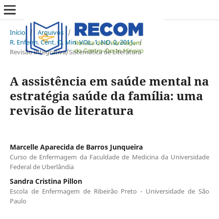
Início
/
Arquivos
/
R. Enferm. Cent. O. Min. VOL. 1, NO. 2, 2011.
/
Revisão Integrativa/Sistemática de Literatura
A assistência em saúde mental na
estratégia saúde da família: uma
revisão de literatura
Marcelle Aparecida de Barros Junqueira
Curso de Enfermagem da Faculdade de Medicina da Universidade
Federal de Uberlândia
Sandra Cristina Pillon
Escola de Enfermagem de Ribeirão Preto - Universidade de São
Paulo