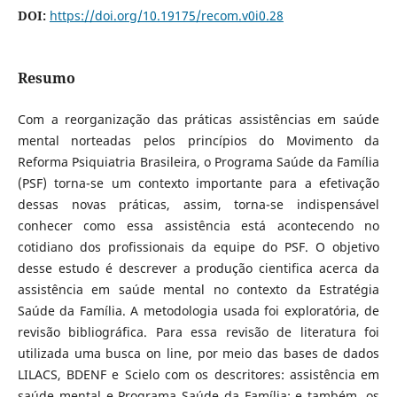
DOI:
https://doi.org/10.19175/recom.v0i0.28
Resumo
Com a reorganização das práticas assistências em saúde
mental norteadas pelos princípios do Movimento da
Reforma Psiquiatria Brasileira, o Programa Saúde da Família
(PSF) torna-se um contexto importante para a efetivação
dessas novas práticas, assim, torna-se indispensável
conhecer como essa assistência está acontecendo no
cotidiano dos profissionais da equipe do PSF. O objetivo
desse estudo é descrever a produção cientifica acerca da
assistência em saúde mental no contexto da Estratégia
Saúde da Família. A metodologia usada foi exploratória, de
revisão bibliográfica. Para essa revisão de literatura foi
utilizada uma busca on line, por meio das bases de dados
LILACS, BDENF e Scielo com os descritores: assistência em
saúde mental e Programa Saúde da Família; e também, os