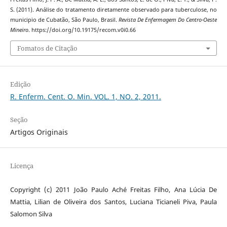
S. (2011). Análise do tratamento diretamente observado para tuberculose, no
municipio de Cubatão, São Paulo, Brasil.
Revista De Enfermagem Do Centro-Oeste
Mineiro
. https://doi.org/10.19175/recom.v0i0.66
Fomatos de Citação
Edição
R. Enferm. Cent. O. Min. VOL. 1, NO. 2, 2011.
Seção
Artigos Originais
Licença
Copyright (c) 2011 João Paulo Aché Freitas Filho, Ana Lúcia De
Mattia, Lilian de Oliveira dos Santos, Luciana Ticianeli Piva, Paula
Salomon Silva