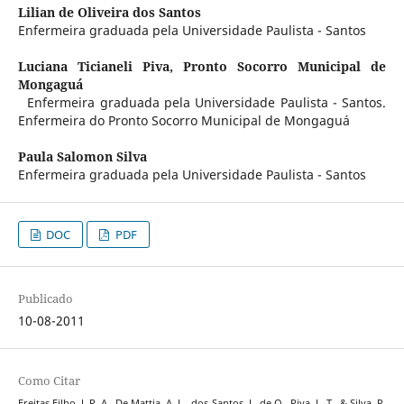
Lilian de Oliveira dos Santos
Enfermeira graduada pela Universidade Paulista - Santos
Luciana Ticianeli Piva,
Pronto Socorro Municipal de
Mongaguá
Enfermeira graduada pela Universidade Paulista - Santos.
Enfermeira do Pronto Socorro Municipal de Mongaguá
Paula Salomon Silva
Enfermeira graduada pela Universidade Paulista - Santos
DOC
PDF
Publicado
10-08-2011
Como Citar
Freitas Filho, J. P. A., De Mattia, A. L., dos Santos, L. de O., Piva, L. T., & Silva, P.