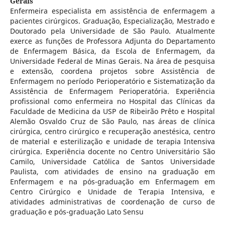
Gerais
Enfermeira especialista em assistência de enfermagem a
pacientes cirúrgicos. Graduação, Especialização, Mestrado e
Doutorado pela Universidade de São Paulo. Atualmente
exerce as funções de Professora Adjunta do Departamento
de Enfermagem Básica, da Escola de Enfermagem, da
Universidade Federal de Minas Gerais. Na área de pesquisa
e extensão, coordena projetos sobre Assistência de
Enfermagem no período Perioperatório e Sistematização da
Assistência de Enfermagem Perioperatória. Experiência
profissional como enfermeira no Hospital das Clínicas da
Faculdade de Medicina da USP de Ribeirão Prêto e Hospital
Alemão Osvaldo Cruz de São Paulo, nas áreas de clínica
cirúrgica, centro cirúrgico e recuperação anestésica, centro
de material e esterilização e unidade de terapia Intensiva
cirúrgica. Experiência docente no Centro Universitário São
Camilo, Universidade Católica de Santos Universidade
Paulista, com atividades de ensino na graduação em
Enfermagem e na pós-graduação em Enfermagem em
Centro Cirúrgico e Unidade de Terapia Intensiva, e
atividades administrativas de coordenação de curso de
graduação e pós-graduação Lato Sensu