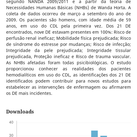
segundo NANDA 2009/2011 e a partir da teoria de
Necessidades Humanas Básicas (NHBs) de Wanda Horta. A
coleta de dados ocorreu de março a setembro do ano de
2009. Os pacientes são homens, com idade média de 59
anos, em uso do CDL pela primeira vez. Dos 21 DE
encontrados, nove DE estavam presentes em 100%: Risco de
perfusão renal ineficaz; Mobilidade física prejudicada; Risco
de síndrome do estresse por mudanças; Risco de infecção;
Integridade da pele prejudicada; Integridade tissular
prejudicada, Proteção ineficaz e Risco de trauma vascular.
As NHBs afetadas foram todas psicibiológicas. O estudo
proporcionou conhecer as realidades dos pacientes
hemodialíticos em uso do CDL, as identificações dos 21 DE
identificados podem contribuir para novos estudos para
estabelecer as intervenções de enfermagem ou afirmarem
os DE mais incidentes.
Downloads