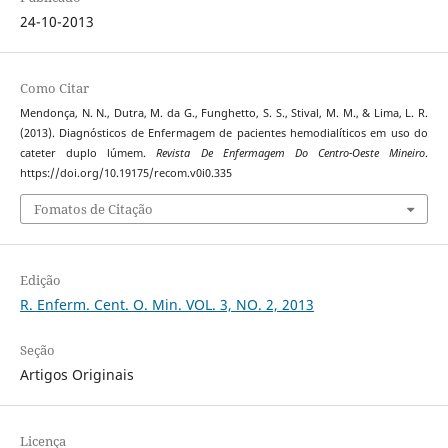
24-10-2013
Como Citar
Mendonça, N. N., Dutra, M. da G., Funghetto, S. S., Stival, M. M., & Lima, L. R.
(2013). Diagnósticos de Enfermagem de pacientes hemodialíticos em uso do
cateter duplo lúmem.
Revista De Enfermagem Do Centro-Oeste Mineiro
.
https://doi.org/10.19175/recom.v0i0.335
Fomatos de Citação
Edição
R. Enferm. Cent. O. Min. VOL. 3, NO. 2, 2013
Seção
Artigos Originais
Licença