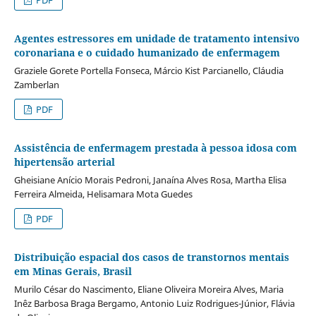
Agentes estressores em unidade de tratamento intensivo
coronariana e o cuidado humanizado de enfermagem
Graziele Gorete Portella Fonseca, Márcio Kist Parcianello, Cláudia
Zamberlan
PDF
Assistência de enfermagem prestada à pessoa idosa com
hipertensão arterial
Gheisiane Anício Morais Pedroni, Janaína Alves Rosa, Martha Elisa
Ferreira Almeida, Helisamara Mota Guedes
PDF
Distribuição espacial dos casos de transtornos mentais
em Minas Gerais, Brasil
Murilo César do Nascimento, Eliane Oliveira Moreira Alves, Maria
Inêz Barbosa Braga Bergamo, Antonio Luiz Rodrigues-Júnior, Flávia