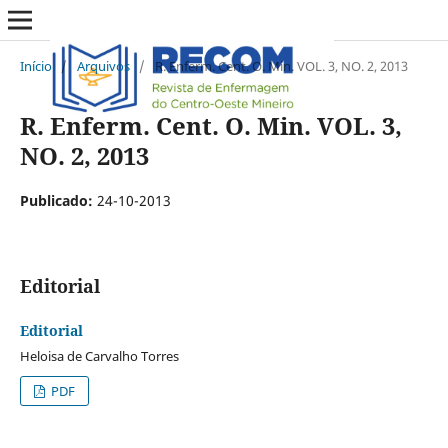
Início
/
Arquivos
/
R. Enferm. Cent. O. Min. VOL. 3, NO. 2, 2013
R. Enferm. Cent. O. Min. VOL. 3,
NO. 2, 2013
Publicado:
24-10-2013
Editorial
Editorial
Heloisa de Carvalho Torres
PDF