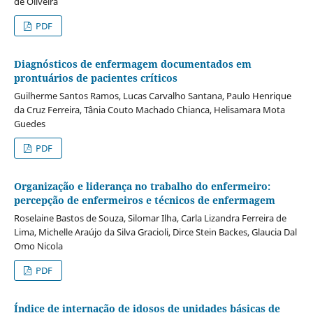
de Oliveira
PDF
Diagnósticos de enfermagem documentados em
prontuários de pacientes críticos
Guilherme Santos Ramos, Lucas Carvalho Santana, Paulo Henrique
da Cruz Ferreira, Tânia Couto Machado Chianca, Helisamara Mota
Guedes
PDF
Organização e liderança no trabalho do enfermeiro:
percepção de enfermeiros e técnicos de enfermagem
Roselaine Bastos de Souza, Silomar Ilha, Carla Lizandra Ferreira de
Lima, Michelle Araújo da Silva Gracioli, Dirce Stein Backes, Glaucia Dal
Omo Nicola
PDF
Índice de internação de idosos de unidades básicas de