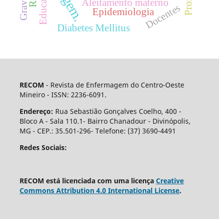
Gravidez
Educação
Aleitamento materno
Docentes
Epidemiologia
Diabetes Mellitus
RECOM
- Revista de Enfermagem do Centro-Oeste
Mineiro - ISSN: 2236-6091.
Endereço:
Rua Sebastião Gonçalves Coelho, 400 -
Bloco A - Sala 110.1- Bairro Chanadour - Divinópolis,
MG - CEP.: 35.501-296- Telefone: (37) 3690-4491
Redes Sociais:
RECOM está licenciada com uma licença
Creative
Commons Attribution 4.0 International License
.