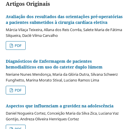
Artigos Originais
Avaliação dos resultados das orientações pré-operatórias
a pacientes submetidos à cirurgia cardíaca eletiva
Márcia Vilaça Teixeira, Allana dos Reis Corrêa, Salete Maria de Fátima
Silqueira, Daclé Vilma Carvalho
PDF
Diagnósticos de Enfermagem de pacientes
hemodialíticos em uso do cateter duplo lúmem
Neriane Nunes Mendonça, Maria da Glória Dutra, Silvana Schwerz
Funghetto, Marina Morato Stival, Luciano Ramos Lima
PDF
Aspectos que influenciam a gravidez na adolescência
Daniel Nogueira Cortez, Conceição Maria da Silva Zica, Luciana Vaz
Gontijo, Andreza Oliveira Henriques Cortez
PDF