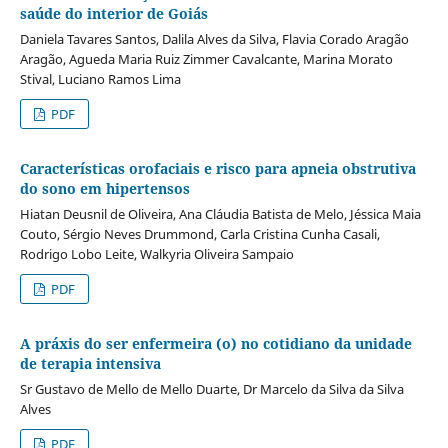
saúde do interior de Goiás
Daniela Tavares Santos, Dalila Alves da Silva, Flavia Corado Aragão
Aragão, Agueda Maria Ruiz Zimmer Cavalcante, Marina Morato
Stival, Luciano Ramos Lima
PDF
Características orofaciais e risco para apneia obstrutiva
do sono em hipertensos
Hiatan Deusnil de Oliveira, Ana Cláudia Batista de Melo, Jéssica Maia
Couto, Sérgio Neves Drummond, Carla Cristina Cunha Casali,
Rodrigo Lobo Leite, Walkyria Oliveira Sampaio
PDF
A práxis do ser enfermeira (o) no cotidiano da unidade
de terapia intensiva
Sr Gustavo de Mello de Mello Duarte, Dr Marcelo da Silva da Silva
Alves
PDF