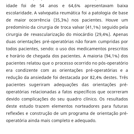
idade foi de 54 anos e 64,6% apresentavam baixa
escolaridade. A valvopatia reumática foi a patologia de base
de maior ocorrência (35,3%) nos pacientes. Houve um
predomínio da cirurgia de troca valvar (41,1%) seguido pela
cirurgia de revascularização do miocárdio (29,4%). Apenas
duas orientações pré-operatórias não foram cumpridas por
todos pacientes, sendo: o uso dos medicamentos prescritos
e horário de chegada dos pacientes. A maioria (94,1%) dos
pacientes relatou que o processo ocorrido no pós-operatório
era condizente com as orientações pré-operatórias e a
redução da ansiedade foi destacada por 82,4% destes. Três
pacientes sugeriram adequações das orientações pré-
operatórias relacionadas a fatos específicos que ocorreram
devido complicações do seu quadro clínico. Os resultados
deste estudo trazem elementos norteadores para futuras
reflexões e construção de um programa de orientação pré-
operatória ainda mais completo e adequado.