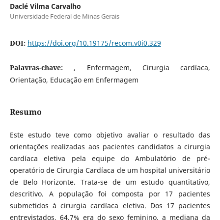
Daclé Vilma Carvalho
Universidade Federal de Minas Gerais
DOI:
https://doi.org/10.19175/recom.v0i0.329
Palavras-chave:
, Enfermagem, Cirurgia cardíaca,
Orientação, Educação em Enfermagem
Resumo
Este estudo teve como objetivo avaliar o resultado das
orientações realizadas aos pacientes candidatos a cirurgia
cardíaca eletiva pela equipe do Ambulatório de pré-
operatório de Cirurgia Cardíaca de um hospital universitário
de Belo Horizonte. Trata-se de um estudo quantitativo,
descritivo. A população foi composta por 17 pacientes
submetidos à cirurgia cardíaca eletiva. Dos 17 pacientes
entrevistados, 64,7% era do sexo feminino, a mediana da