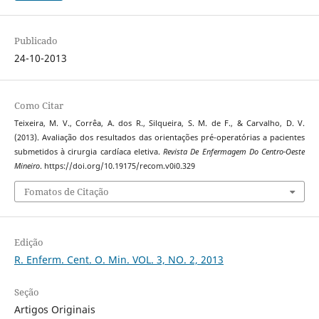
Publicado
24-10-2013
Como Citar
Teixeira, M. V., Corrêa, A. dos R., Silqueira, S. M. de F., & Carvalho, D. V.
(2013). Avaliação dos resultados das orientações pré-operatórias a pacientes
submetidos à cirurgia cardíaca eletiva.
Revista De Enfermagem Do Centro-Oeste
Mineiro
. https://doi.org/10.19175/recom.v0i0.329
Fomatos de Citação
Edição
R. Enferm. Cent. O. Min. VOL. 3, NO. 2, 2013
Seção
Artigos Originais