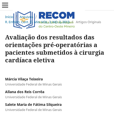
Início
/
Arquivos
/
R. Enferm. Cent. O. Min. VOL. 3, NO. 2, 2013
/
Artigos Originais
Avaliação dos resultados das
orientações pré-operatórias a
pacientes submetidos à cirurgia
cardíaca eletiva
Márcia Vilaça Teixeira
Universidade Federal de Minas Gerais
Allana dos Reis Corrêa
Universidade Federal de Minas Gerais
Salete Maria de Fátima Silqueira
Universidade Federal de Minas Gerais