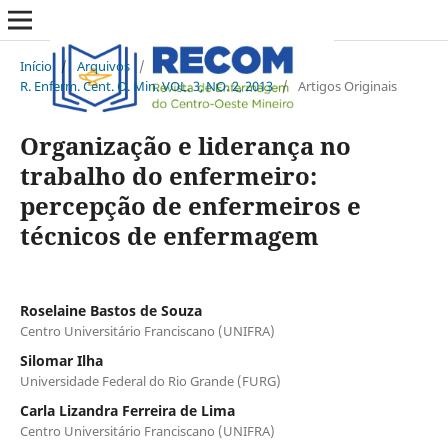
Início
/
Arquivos
/
R. Enferm. Cent. O. Min. VOL. 3, NO. 2, 2013
/
Artigos Originais
Organização e liderança no
trabalho do enfermeiro:
percepção de enfermeiros e
técnicos de enfermagem
Roselaine Bastos de Souza
Centro Universitário Franciscano (UNIFRA)
Silomar Ilha
Universidade Federal do Rio Grande (FURG)
Carla Lizandra Ferreira de Lima
Centro Universitário Franciscano (UNIFRA)