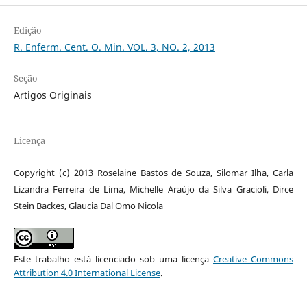
Edição
R. Enferm. Cent. O. Min. VOL. 3, NO. 2, 2013
Seção
Artigos Originais
Licença
Copyright (c) 2013 Roselaine Bastos de Souza, Silomar Ilha, Carla
Lizandra Ferreira de Lima, Michelle Araújo da Silva Gracioli, Dirce
Stein Backes, Glaucia Dal Omo Nicola
Este trabalho está licenciado sob uma licença
Creative Commons
Attribution 4.0 International License
.