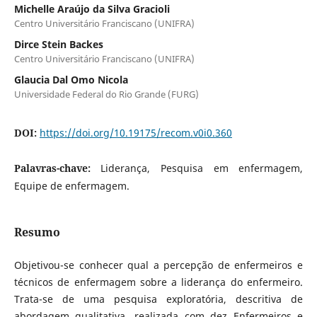
Michelle Araújo da Silva Gracioli
Centro Universitário Franciscano (UNIFRA)
Dirce Stein Backes
Centro Universitário Franciscano (UNIFRA)
Glaucia Dal Omo Nicola
Universidade Federal do Rio Grande (FURG)
DOI:
https://doi.org/10.19175/recom.v0i0.360
Palavras-chave:
Liderança, Pesquisa em enfermagem,
Equipe de enfermagem.
Resumo
Objetivou-se
conhecer qual a percepção de enfermeiros e
técnicos de enfermagem sobre a liderança do enfermeiro.
Trata-se de uma pesquisa exploratória, descritiva de
abordagem qualitativa, realizada com dez Enfermeiros e