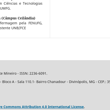
m Ciências e Tecnologias
EUMFG.
a (Câmpus Ceilândia)
nfermagem pela FENUFG,
istente UNB/FCE
e Mineiro - ISSN: 2236-6091.
Bloco A - Sala 110.1- Bairro Chanadour - Divinópolis, MG - CEP.: 3
ve Commons Attribution 4.0 International License
.