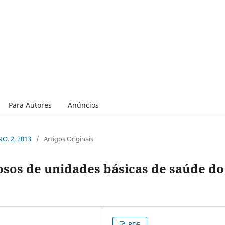
Para Autores
Anúncios
NO. 2, 2013
/
Artigos Originais
osos de unidades básicas de saúde do
PDF