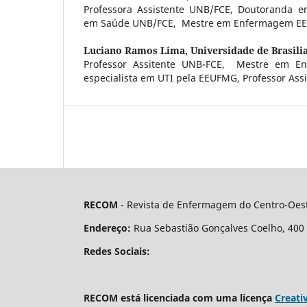
Professora Assistente UNB/FCE, Doutoranda e
em Saúde UNB/FCE, Mestre em Enfermagem E
Luciano Ramos Lima,
Universidade de Brasili
Professor Assitente UNB-FCE, Mestre em E
especialista em UTI pela EEUFMG, Professor Ass
RECOM
- Revista de Enfermagem do Centro-Oest
Endereço:
Rua Sebastião Gonçalves Coelho, 400 - 
Redes Sociais:
RECOM está licenciada com uma licença
Creati