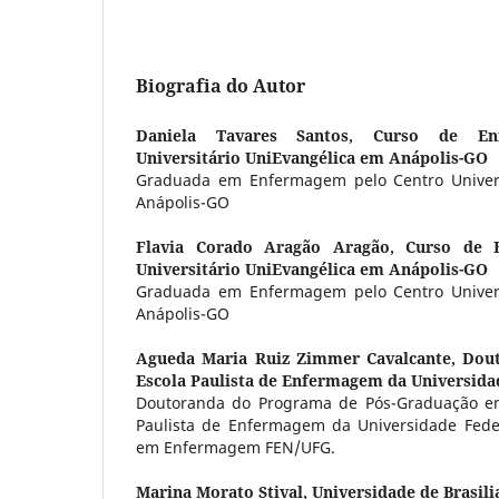
Biografia do Autor
Daniela Tavares Santos,
Curso de En
Universitário UniEvangélica em Anápolis-GO
Graduada em Enfermagem pelo Centro Univers
Anápolis-GO
Flavia Corado Aragão Aragão,
Curso de 
Universitário UniEvangélica em Anápolis-GO
Graduada em Enfermagem pelo Centro Univers
Anápolis-GO
Agueda Maria Ruiz Zimmer Cavalcante,
Dou
Escola Paulista de Enfermagem da Universidad
Doutoranda do Programa de Pós-Graduação e
Paulista de Enfermagem da Universidade Fede
em Enfermagem FEN/UFG.
Marina Morato Stival,
Universidade de Brasili