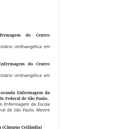
fermagem do Centro
itário UniEvangélica em
Enfermagem do Centro
itário UniEvangélica em
toranda Enfermagem da
e Federal de São Paulo.
m Enfermagem da Escola
ral de São Paulo, Mestre
a (Câmpus Ceilândia)