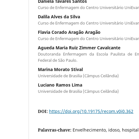
Daniela Tavares Santos
Curso de Enfermagem do Centro Universitário UniEva
Dalila Alves da Silva
Curso de Enfermagem do Centro Universitário UniEva
Flavia Corado Aragão Aragão
Curso de Enfermagem do Centro Universitário UniEva
Agueda Maria Ruiz Zimmer Cavalcante
Doutoranda Enfermagem da Escola Paulista de E
Federal de São Paulo.
Marina Morato Stival
Universidade de Brasilia (Câmpus Ceilândia)
Luciano Ramos Lima
Universidade de Brasilia (Câmpus Ceilândia)
DOI:
https://doi.org/10.19175/recom.v0i0.362
Palavras-chave:
Envelhecimento, idoso, hospita