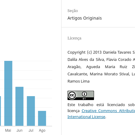
Seção
Artigos Originais
Licença
Copyright (c) 2013 Daniela Tavares S
Dalila Alves da Silva, Flavia Corado 
Aragão, Agueda Maria Ruiz Z
Cavalcante, Marina Morato Stival, L
Ramos Lima
Este trabalho está licenciado s
licença
Creative Commons Attributi
International License
.