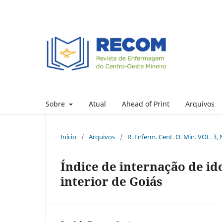
Sobre
Atual
Ahead of Print
Arquivos
Início
/
Arquivos
/
R. Enferm. Cent. O. Min. VOL. 3, 
Índice de internação de id
interior de Goiás