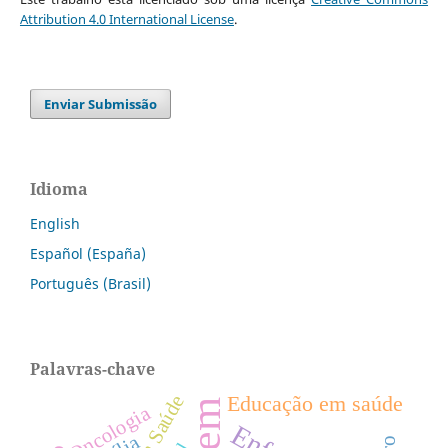
Attribution 4.0 International License
.
Enviar Submissão
Idioma
English
Español (España)
Português (Brasil)
Palavras-chave
Educação em saúde
Oncologia