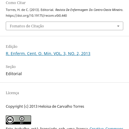
Como Citar
Torres, H. de C. (2013). Editorial.
Revista De Enfermagem Do Centro-Oeste Mineiro
.
https://doi.org/10.19175/recom.v0i0.440
Fomatos de Citação
Edição
R. Enferm. Cent. O. Min. VOL. 3, NO. 2, 2013
Seção
Editorial
Licença
Copyright (c) 2013 Heloisa de Carvalho Torres
Este trabalho está licenciado sob uma licença
Creative Commons