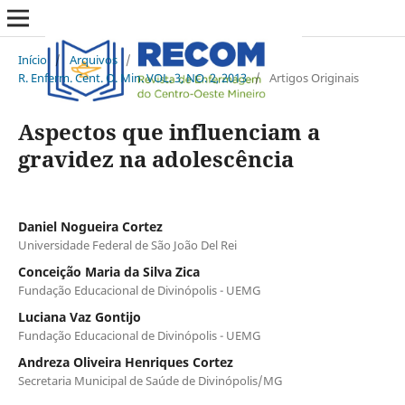
Início
/
Arquivos
/
R. Enferm. Cent. O. Min. VOL. 3, NO. 2, 2013
/
Artigos Originais
Aspectos que influenciam a
gravidez na adolescência
Daniel Nogueira Cortez
Universidade Federal de São João Del Rei
Conceição Maria da Silva Zica
Fundação Educacional de Divinópolis - UEMG
Luciana Vaz Gontijo
Fundação Educacional de Divinópolis - UEMG
Andreza Oliveira Henriques Cortez
Secretaria Municipal de Saúde de Divinópolis/MG