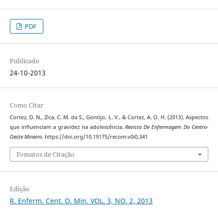
PDF
Publicado
24-10-2013
Como Citar
Cortez, D. N., Zica, C. M. da S., Gontijo, L. V., & Cortez, A. O. H. (2013). Aspectos
que influenciam a gravidez na adolescência.
Revista De Enfermagem Do Centro-
Oeste Mineiro
. https://doi.org/10.19175/recom.v0i0.341
Fomatos de Citação
Edição
R. Enferm. Cent. O. Min. VOL. 3, NO. 2, 2013