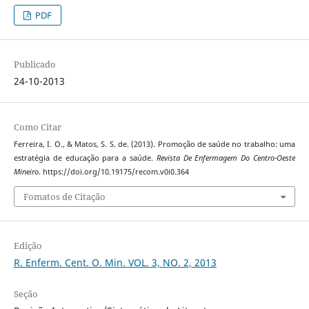
PDF
Publicado
24-10-2013
Como Citar
Ferreira, I. O., & Matos, S. S. de. (2013). Promoção de saúde no trabalho: uma
estratégia de educação para a saúde.
Revista De Enfermagem Do Centro-Oeste
Mineiro
. https://doi.org/10.19175/recom.v0i0.364
Fomatos de Citação
Edição
R. Enferm. Cent. O. Min. VOL. 3, NO. 2, 2013
Seção