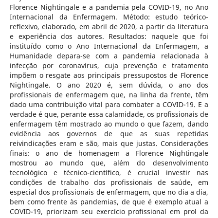
Florence Nightingale e a pandemia pela COVID-19, no Ano
Internacional da Enfermagem. Método: estudo teórico-
reflexivo, elaborado, em abril de 2020, a partir da literatura
e experiência dos autores. Resultados: naquele que foi
instituído como o Ano Internacional da Enfermagem, a
Humanidade depara-se com a pandemia relacionada à
infecção por coronavírus, cuja prevenção e tratamento
impõem o resgate aos principais pressupostos de Florence
Nightingale. O ano 2020 é, sem dúvida, o ano dos
profissionais de enfermagem que, na linha da frente, têm
dado uma contribuição vital para combater a COVID-19. E a
verdade é que, perante essa calamidade, os profissionais de
enfermagem têm mostrado ao mundo o que fazem, dando
evidência aos governos de que as suas repetidas
reivindicações eram e são, mais que justas. Considerações
finais: o ano de homenagem a Florence Nightingale
mostrou ao mundo que, além do desenvolvimento
tecnológico e técnico-científico, é crucial investir nas
condições de trabalho dos profissionais de saúde, em
especial dos profissionais de enfermagem, que no dia a dia,
bem como frente às pandemias, de que é exemplo atual a
COVID-19, priorizam seu exercício profissional em prol da