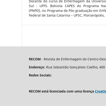
Docente do curso de Enfermagem da Universid
Sul - UFFS. Bolsista CAPES do Programa Na
(PNPD), no Programa de Pós-graduação em Enf
Federal de Santa Catarina – UFSC, Florianópolis, 
RECOM
- Revista de Enfermagem do Centro-Oest
Endereço:
Rua Sebastião Gonçalves Coelho, 400 - 
Redes Sociais:
RECOM está licenciada com uma licença
Creati