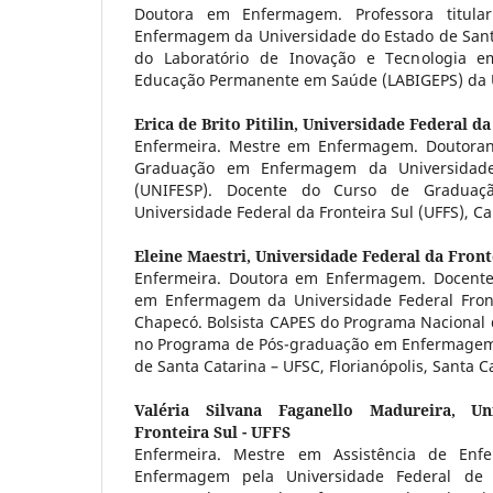
Doutora em Enfermagem. Professora titul
Enfermagem da Universidade do Estado de Santa
do Laboratório de Inovação e Tecnologia 
Educação Permanente em Saúde (LABIGEPS) da 
Erica de Brito Pitilin,
Universidade Federal da 
Enfermeira. Mestre em Enfermagem. Doutora
Graduação em Enfermagem da Universidade
(UNIFESP). Docente do Curso de Gradua
Universidade Federal da Fronteira Sul (UFFS), 
Eleine Maestri,
Universidade Federal da Fronte
Enfermeira. Doutora em Enfermagem. Docent
em Enfermagem da Universidade Federal Front
Chapecó. Bolsista CAPES do Programa Nacional 
no Programa de Pós-graduação em Enfermagem 
de Santa Catarina – UFSC, Florianópolis, Santa Ca
Valéria Silvana Faganello Madureira,
Un
Fronteira Sul - UFFS
Enfermeira. Mestre em Assistência de En
Enfermagem pela Universidade Federal de 