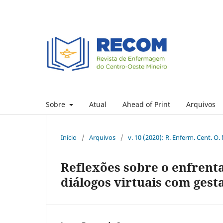
Sobre
Atual
Ahead of Print
Arquivos
Início
/
Arquivos
/
v. 10 (2020): R. Enferm. Cent. O.
Reflexões sobre o enfrent
diálogos virtuais com gest