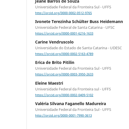
Jeane Barros de Souza
Universidade Federal da Fronteira Sul - UFFS
http://orcid.org/0000-0002-0512-9765
Ivonete Terezinha Schülter Buss Heidemann
Universidade Federal de Santa Catarina - UFSC
https://orcid.org/0000-0001-6216-1633
Carine Vendruscolo
Universidade do Estado de Santa Catarina - UDESC
https://orcid.org/0000-0002-5163-4789
Erica de Brito Pitilin
Universidade Federal da Fronteira Sul - UFFS
https://orcid.org/0000-0003-3950-2633
Eleine Maestri
Universidade Federal da Fronteira sul - UFFS
https://orcid.org/0000-0002-0409-5102
Valéria Silvana Faganello Madureira
Universidade Federal da Fronteira Sul - UFFS
http://orcid.org/0000-0001-7990-3613