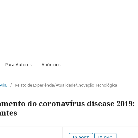
Para Autores
Anúncios
 Min.
/
Relato de Experiência/Atualidade/Inovação Tecnológica
amento do coronavírus disease 2019:
antes
PORT
ENG