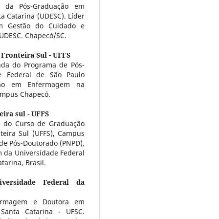
ar da Pós-Graduação em
 Catarina (UDESC). Líder
em Gestão do Cuidado e
UDESC. Chapecó/SC.
Fronteira Sul - UFFS
nda do Programa de Pós-
 Federal de São Paulo
ção em Enfermagem na
Campus Chapecó.
ira sul - UFFS
e do Curso de Graduação
eira Sul (UFFS), Campus
de Pós-Doutorado (PNPD),
da Universidade Federal
tarina, Brasil.
iversidade Federal da
fermagem e Doutora em
Santa Catarina - UFSC.