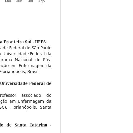
a Fronteira Sul - UFFS
dade Federal de São Paulo
 Universidade Federal da
ograma Nacional de Pós-
uação em Enfermagem da
lorianópolis, Brasil
Universidade Federal de
ofessor associado do
ação em Enfermagem da
C). Florianópolis, Santa
do de Santa Catarina -