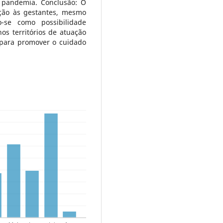
 pandemia. Conclusão: O
ação às gestantes, mesmo
o-se como possibilidade
nos territórios de atuação
para promover o cuidado