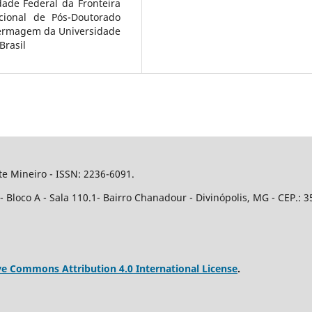
ade Federal da Fronteira
cional de Pós-Doutorado
ermagem da Universidade
Brasil
e Mineiro - ISSN: 2236-6091.
Bloco A - Sala 110.1- Bairro Chanadour - Divinópolis, MG - CEP.: 3
ve Commons Attribution 4.0 International License
.