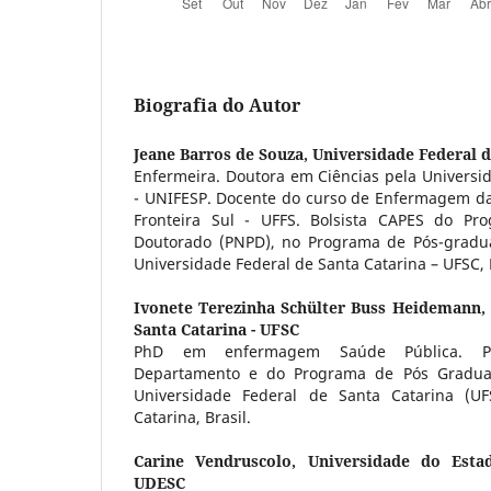
Biografia do Autor
Jeane Barros de Souza,
Universidade Federal d
Enfermeira. Doutora em Ciências pela Universi
- UNIFESP. Docente do curso de Enfermagem da
Fronteira Sul - UFFS. Bolsista CAPES do Pr
Doutorado (PNPD), no Programa de Pós-grad
Universidade Federal de Santa Catarina – UFSC, F
Ivonete Terezinha Schülter Buss Heidemann,
Santa Catarina - UFSC
PhD em enfermagem Saúde Pública. Pr
Departamento e do Programa de Pós Gradu
Universidade Federal de Santa Catarina (UFS
Catarina, Brasil.
Carine Vendruscolo,
Universidade do Esta
UDESC