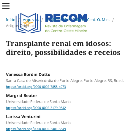
Início
/
Arquivos
/
v. 10 (2020): R. Enferm. Cent. O. Min.
/
Artigos Originais
Transplante renal em idosos:
direito, possibilidades e receios
Vanessa Bordin Dotto
Santa Casa de Misericórdia de Porto Alegre. Porto Alegre, RS, Brasil.
https://orcid.org/0000-0002-7855-4973
Margrid Beuter
Universidade Federal de Santa Maria
https://orcid.org/0000-0002-3179-9842
Larissa Venturini
Universidade Federal de Santa Maria
https://orcid.org/0000-0002-5401-3849