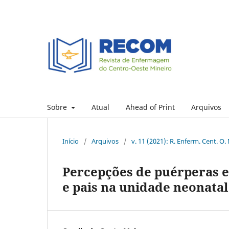
Sobre
Atual
Ahead of Print
Arquivos
Início
/
Arquivos
/
v. 11 (2021): R. Enferm. Cent. O.
Percepções de puérperas 
e pais na unidade neonatal