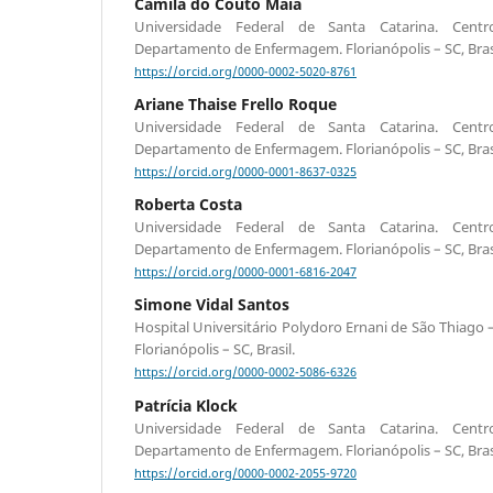
Camila do Couto Maia
Universidade Federal de Santa Catarina. Cent
Departamento de Enfermagem. Florianópolis – SC, Brasi
https://orcid.org/0000-0002-5020-8761
Ariane Thaise Frello Roque
Universidade Federal de Santa Catarina. Cent
Departamento de Enfermagem. Florianópolis – SC, Brasi
https://orcid.org/0000-0001-8637-0325
Roberta Costa
Universidade Federal de Santa Catarina. Cent
Departamento de Enfermagem. Florianópolis – SC, Brasi
https://orcid.org/0000-0001-6816-2047
Simone Vidal Santos
Hospital Universitário Polydoro Ernani de São Thiago
Florianópolis – SC, Brasil.
https://orcid.org/0000-0002-5086-6326
Patrícia Klock
Universidade Federal de Santa Catarina. Cent
Departamento de Enfermagem. Florianópolis – SC, Brasi
https://orcid.org/0000-0002-2055-9720