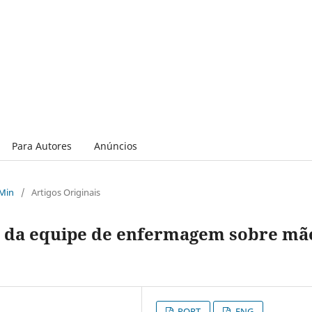
Para Autores
Anúncios
 Min
/
Artigos Originais
e da equipe de enfermagem sobre mã
PORT
ENG