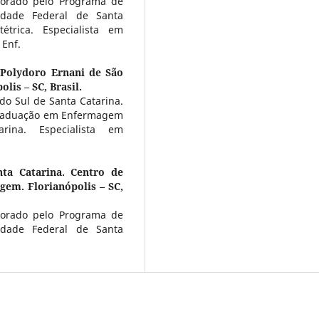
orado pelo Programa de
dade Federal de Santa
étrica. Especialista em
 Enf.
 Polydoro Ernani de São
lis – SC, Brasil.
o Sul de Santa Catarina.
graduação em Enfermagem
rina. Especialista em
nta Catarina. Centro de
em. Florianópolis – SC,
orado pelo Programa de
dade Federal de Santa