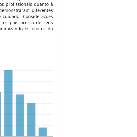
os profissionais quanto à
demonstraram diferentes
o cuidado. Considerações
r os pais acerca de seus
inimizando os efeitos da