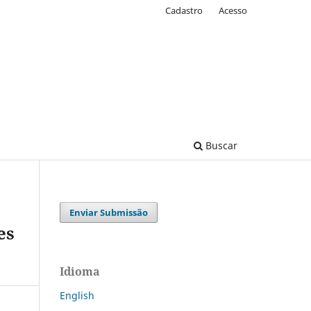
Cadastro
Acesso
Buscar
Enviar Submissão
es
Idioma
English