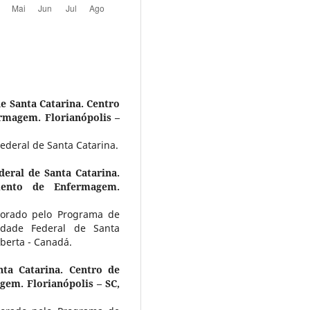
e Santa Catarina. Centro
rmagem. Florianópolis –
deral de Santa Catarina.
deral de Santa Catarina.
mento de Enfermagem.
orado pelo Programa de
dade Federal de Santa
berta - Canadá.
nta Catarina. Centro de
em. Florianópolis – SC,