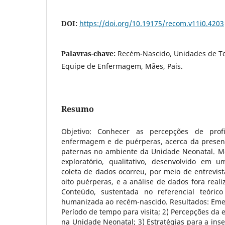
DOI:
https://doi.org/10.19175/recom.v11i0.4203
Palavras-chave:
Recém-Nascido, Unidades de Te
Equipe de Enfermagem, Mães, Pais.
Resumo
Objetivo: Conhecer as percepções de prof
enfermagem e de puérperas, acerca da presen
paternas no ambiente da Unidade Neonatal. Mét
exploratório, qualitativo, desenvolvido em 
coleta de dados ocorreu, por meio de entrevist
oito puérperas, e a análise de dados fora real
Conteúdo, sustentada no referencial teórico
humanizada ao recém-nascido. Resultados: Emer
Período de tempo para visita; 2) Percepções da 
na Unidade Neonatal; 3) Estratégias para a ins