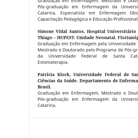
Graduação em Enfermagem, Mestrado e Dout
Pós-graduação em Enfermagem da Universi
Catarina. Especialista em Enfermagem Obst
Capacitação Pedagógica e Educação Profissional
Simone Vidal Santos,
Hospital Universitário
Thiago – HUPEST. Unidade Neonatal. Florianópo
Graduação em Enfermagem pela Universidade d
Mestrado e Doutorado pelo Programa de Pós-
da Universidade Federal de Santa Cata
Estomaterapia.
Patrícia Klock,
Universidade Federal de Sa
Ciências da Saúde. Departamento de Enfermag
Brasil.
Graduação em Enfermagem, Mestrado e Dout
Pós-graduação em Enfermagem da Universi
Catarina.