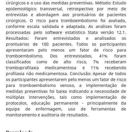
cirúrgicos e o uso das medidas preventivas. Método: Estudo
epidemiológico transversal, retrospectivo por meio de
entrevistas e abordagem aos prontuários de pacientes
cirúrgicos. O risco para tromboembolismo foi avaliado,
conforme escala validada e adaptada. As análises foram
processadas pelo software estatístico Stata versão 12.1.
Resultados: Foram entrevistados e analisados os
prontuários de 100 pacientes. Todos os participantes
apresentaram pelo menos um fator de risco para
tromboembolismo. Dos entrevistados, 41% foram
classificados como de alto risco, 7% receberam
tromboprofilaxia medicamentosa e 11% recebendo
profilaxia não medicamentosa. Conclusão: Apesar de todos
os participantes apresentarem pelo menos um fator de risco
para tromboembolismo venoso, a implementação de
medidas preventivas foi baixa indicando a necessidade de
múltiplas intervenções, tais como implementação de
protocolos, educação permanente - principalmente da
equipe de enfermagem, uso de ferramentas de
monitoramento e auditoria de resultados.