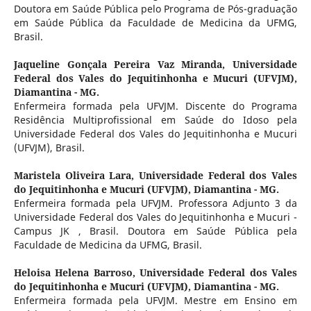
Doutora em Saúde Pública pelo Programa de Pós-graduação
em Saúde Pública da Faculdade de Medicina da UFMG,
Brasil.
Jaqueline Gonçala Pereira Vaz Miranda,
Universidade
Federal dos Vales do Jequitinhonha e Mucuri (UFVJM),
Diamantina - MG.
Enfermeira formada pela UFVJM. Discente do Programa
Residência Multiprofissional em Saúde do Idoso pela
Universidade Federal dos Vales do Jequitinhonha e Mucuri
(UFVJM), Brasil.
Maristela Oliveira Lara,
Universidade Federal dos Vales
do Jequitinhonha e Mucuri (UFVJM), Diamantina - MG.
Enfermeira formada pela UFVJM. Professora Adjunto 3 da
Universidade Federal dos Vales do Jequitinhonha e Mucuri -
Campus JK , Brasil. Doutora em Saúde Pública pela
Faculdade de Medicina da UFMG, Brasil.
Heloisa Helena Barroso,
Universidade Federal dos Vales
do Jequitinhonha e Mucuri (UFVJM), Diamantina - MG.
Enfermeira formada pela UFVJM. Mestre em Ensino em