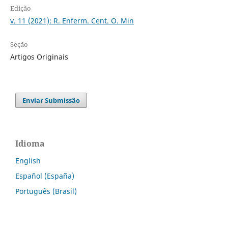
Edição
v. 11 (2021): R. Enferm. Cent. O. Min
Seção
Artigos Originais
Enviar Submissão
Idioma
English
Español (España)
Português (Brasil)