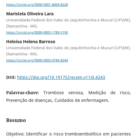
https://orcid.org/0000-0001-8404-8228
Maristela Oliveira Lara
Universidade Federal dos Vales do Jequitinhonha e Mucuri (UFVJM),
Diamantina - MG.
https://orcid.org/0000-0003-1789-519X
Heloisa Helena Barroso
Universidade Federal dos Vales do Jequitinhonha e Mucuri (UFVJM),
Diamantina - MG.
https://orcid.org/0000-0003-4746-8244
DOI:
https://doi.org/10.19175/recom.v11i0.4243
Palavras-chave:
Trombose venosa, Medição de risco,
Prevenção de doenças, Cuidados de enfermagem.
Resumo
Objetivo: Identificar o risco tromboembolítico em pacientes