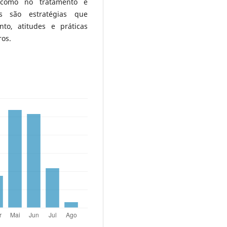
 como no tratamento e
as são estratégias que
o, atitudes e práticas
ros.