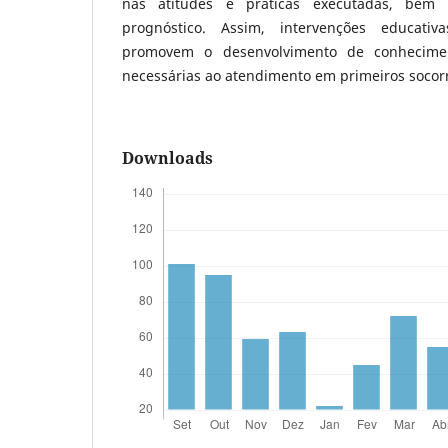
nas atitudes e práticas executadas, bem
prognóstico. Assim, intervenções educativ
promovem o desenvolvimento de conheciment
necessárias ao atendimento em primeiros socor
Downloads