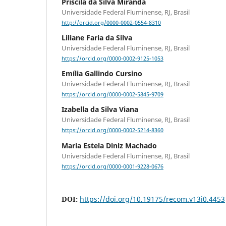
Priscila da Silva Miranda
Universidade Federal Fluminense, RJ, Brasil
http://orcid.org/0000-0002-0554-8310
Liliane Faria da Silva
Universidade Federal Fluminense, RJ, Brasil
https://orcid.org/0000-0002-9125-1053
Emília Gallindo Cursino
Universidade Federal Fluminense, RJ, Brasil
https://orcid.org/0000-0002-5845-9709
Izabella da Silva Viana
Universidade Federal Fluminense, RJ, Brasil
https://orcid.org/0000-0002-5214-8360
Maria Estela Diniz Machado
Universidade Federal Fluminense, RJ, Brasil
https://orcid.org/0000-0001-9228-0676
DOI:
https://doi.org/10.19175/recom.v13i0.4453