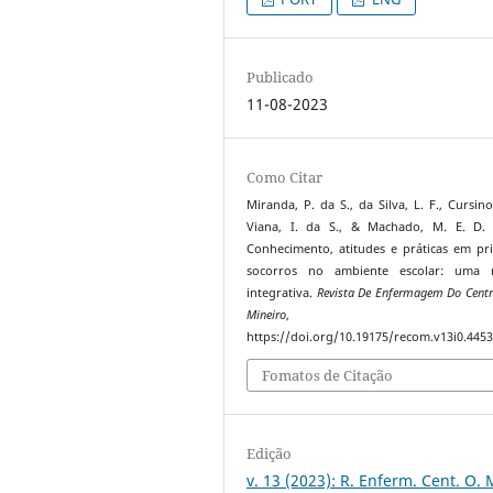
Publicado
11-08-2023
Como Citar
Miranda, P. da S., da Silva, L. F., Cursino
Viana, I. da S., & Machado, M. E. D. 
Conhecimento, atitudes e práticas em pr
socorros no ambiente escolar: uma r
integrativa.
Revista De Enfermagem Do Centr
Mineiro
https://doi.org/10.19175/recom.v13i0.445
Fomatos de Citação
Edição
v. 13 (2023): R. Enferm. Cent. O. 