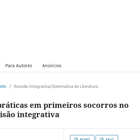
Para Autores
Anúncios
 Min
/
Revisão Integrativa/Sistemática de Literatura
práticas em primeiros socorros no
isão integrativa
PORT
ENG