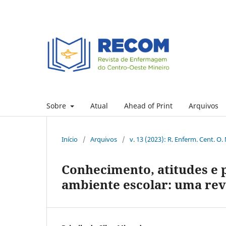
Sobre
Atual
Ahead of Print
Arquivos
Início
/
Arquivos
/
v. 13 (2023): R. Enferm. Cent. O.
Conhecimento, atitudes e 
ambiente escolar: uma rev