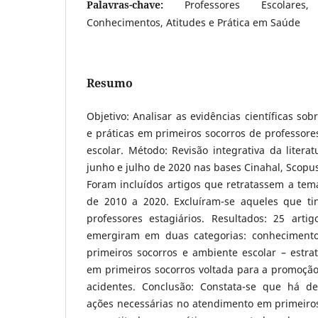
Palavras-chave:
Professores Escolares
Conhecimentos, Atitudes e Prática em Saúde
Resumo
Objetivo: Analisar as evidências científicas so
e práticas em primeiros socorros de professor
escolar. Método: Revisão integrativa da litera
junho e julho de 2020 nas bases Cinahal, Scopus
Foram incluídos artigos que retratassem a tem
de 2010 a 2020. Excluíram-se aqueles que ti
professores estagiários. Resultados: 25 arti
emergiram em duas categorias: conhecimento,
primeiros socorros e ambiente escolar – estra
em primeiros socorros voltada para a promoção
acidentes. Conclusão: Constata-se que há d
ações necessárias no atendimento em primeiros