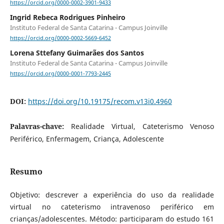
https://orcid.org/0000-0002-3901-9433
Ingrid Rebeca Rodrigues Pinheiro
Instituto Federal de Santa Catarina - Campus Joinville
https://orcid.org/0000-0002-5669-6452
Lorena Sttefany Guimarães dos Santos
Instituto Federal de Santa Catarina - Campus Joinville
https://orcid.org/0000-0001-7793-2445
DOI:
https://doi.org/10.19175/recom.v13i0.4960
Palavras-chave:
Realidade Virtual, Cateterismo Venoso
Periférico, Enfermagem, Criança, Adolescente
Resumo
Objetivo: descrever a experiência do uso da realidade
virtual no cateterismo intravenoso periférico em
crianças/adolescentes. Método: participaram do estudo 161