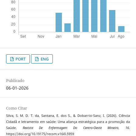
PORT
ENG
Publicado
06-01-2026
Como Citar
Silva, S. M. D. T. da, Santana, E. dos S., & Dobarrio-Sanz, I. (2026). Ciência
Cidadã e letramento em saúde: Uma aliança estratégica para a promoção da
Saúde.
Revista De Enfermagem Do Centro-Oeste Mineiro
,
16
.
https://doi.org/10.19175/recom.v16i0.5959