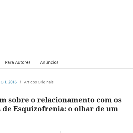
Para Autores
Anúncios
NO 1, 2016
/
Artigos Originais
m sobre o relacionamento com os
 de Esquizofrenia: o olhar de um