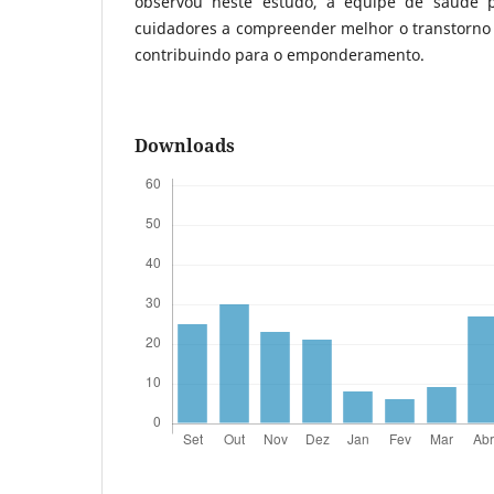
observou neste estudo, a equipe de saúde po
cuidadores a compreender melhor o transtorno
contribuindo para o emponderamento.
Downloads