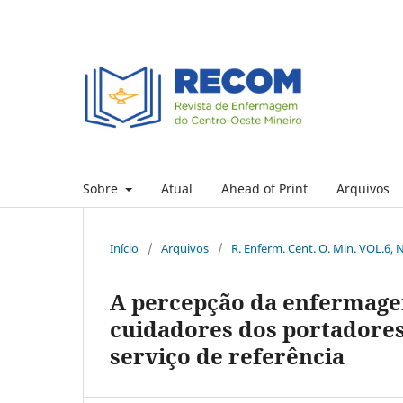
Sobre
Atual
Ahead of Print
Arquivos
Início
/
Arquivos
/
R. Enferm. Cent. O. Min. VOL.6, 
A percepção da enfermage
cuidadores dos portadores
serviço de referência