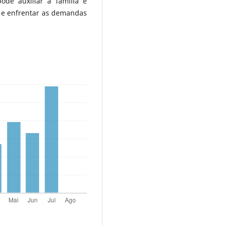
de auxiliar a família e
 e enfrentar as demandas