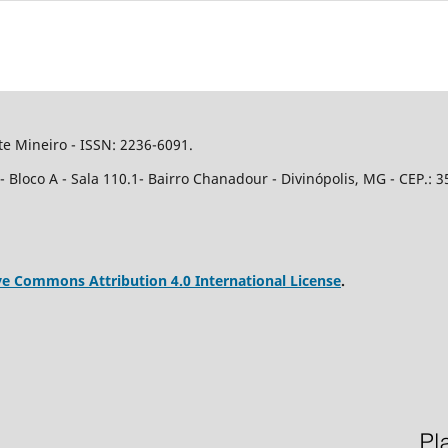
e Mineiro - ISSN: 2236-6091.
Bloco A - Sala 110.1- Bairro Chanadour - Divinópolis, MG - CEP.: 3
ve Commons Attribution 4.0 International License
.