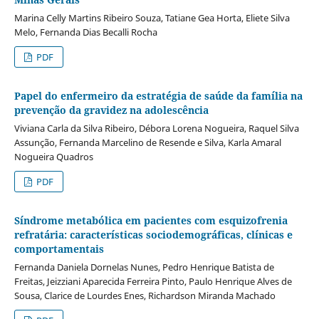
Marina Celly Martins Ribeiro Souza, Tatiane Gea Horta, Eliete Silva
Melo, Fernanda Dias Becalli Rocha
PDF
Papel do enfermeiro da estratégia de saúde da família na
prevenção da gravidez na adolescência
Viviana Carla da Silva Ribeiro, Débora Lorena Nogueira, Raquel Silva
Assunção, Fernanda Marcelino de Resende e Silva, Karla Amaral
Nogueira Quadros
PDF
Síndrome metabólica em pacientes com esquizofrenia
refratária: características sociodemográficas, clínicas e
comportamentais
Fernanda Daniela Dornelas Nunes, Pedro Henrique Batista de
Freitas, Jeizziani Aparecida Ferreira Pinto, Paulo Henrique Alves de
Sousa, Clarice de Lourdes Enes, Richardson Miranda Machado