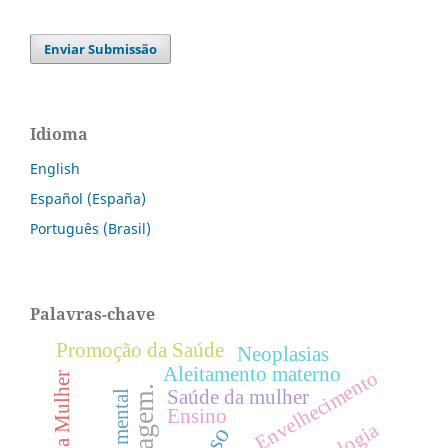
Enviar Submissão
Idioma
English
Español (España)
Português (Brasil)
Palavras-chave
Promoção da Saúde
Neoplasias
Aleitamento materno
Envelhecimento
Saúde da Mulher
Saúde da mulher
Saúde mental
Ensino