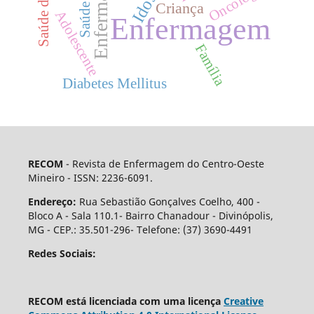
Enfermagem.
Oncologia
Idoso
Criança
Adolescente
Enfermagem
Família
Diabetes Mellitus
RECOM
- Revista de Enfermagem do Centro-Oeste
Mineiro - ISSN: 2236-6091.
Endereço:
Rua Sebastião Gonçalves Coelho, 400 -
Bloco A - Sala 110.1- Bairro Chanadour - Divinópolis,
MG - CEP.: 35.501-296- Telefone: (37) 3690-4491
Redes Sociais:
RECOM está licenciada com uma licença
Creative