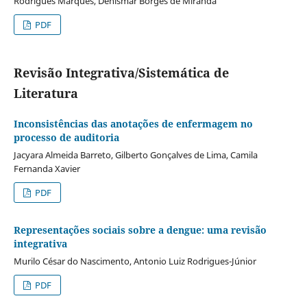
Rodrigues Marques, Denismar Borges de Miranda
PDF
Revisão Integrativa/Sistemática de
Literatura
Inconsistências das anotações de enfermagem no
processo de auditoria
Jacyara Almeida Barreto, Gilberto Gonçalves de Lima, Camila
Fernanda Xavier
PDF
Representações sociais sobre a dengue: uma revisão
integrativa
Murilo César do Nascimento, Antonio Luiz Rodrigues-Júnior
PDF