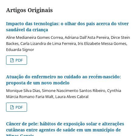
Artigos Originais
Impacto das tecnologias: o olhar dos pais acerca do viver
saudável da criança
Aline Medianeira Gomes Correa, Adriana Dall'Asta Pereira, Dirce Stein
Backes, Carla Lizandra de Lima Ferreira, Iris Elizabete Messa Gomes,
Eduarda Signor
PDF
Atuação do enfermeiro no cuidado ao recém-nascido:
proposta de um novo modelo
Monique Silva Dias, Simone Nascimento Santos Ribeiro, Cynthia
Márcia Romano Faria Walt, Laura Alves Cabral
PDF
Câncer de pele: hábitos de exposição solar e alterações
cutâneas entre agentes de saúde em um município de
Minas Gerais