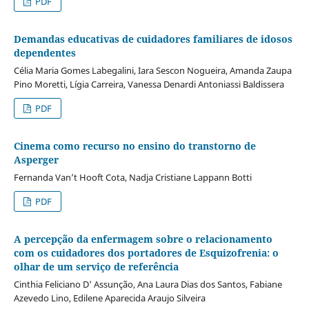
PDF
Demandas educativas de cuidadores familiares de idosos
dependentes
Célia Maria Gomes Labegalini, Iara Sescon Nogueira, Amanda Zaupa
Pino Moretti, Lígia Carreira, Vanessa Denardi Antoniassi Baldissera
PDF
Cinema como recurso no ensino do transtorno de
Asperger
Fernanda Van’t Hooft Cota, Nadja Cristiane Lappann Botti
PDF
A percepção da enfermagem sobre o relacionamento
com os cuidadores dos portadores de Esquizofrenia: o
olhar de um serviço de referência
Cinthia Feliciano D' Assunção, Ana Laura Dias dos Santos, Fabiane
Azevedo Lino, Edilene Aparecida Araujo Silveira