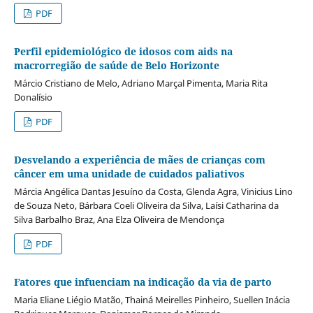
PDF
Perfil epidemiológico de idosos com aids na
macrorregião de saúde de Belo Horizonte
Márcio Cristiano de Melo, Adriano Marçal Pimenta, Maria Rita
Donalísio
PDF
Desvelando a experiência de mães de crianças com
câncer em uma unidade de cuidados paliativos
Márcia Angélica Dantas Jesuíno da Costa, Glenda Agra, Vinicius Lino
de Souza Neto, Bárbara Coeli Oliveira da Silva, Laísi Catharina da
Silva Barbalho Braz, Ana Elza Oliveira de Mendonça
PDF
Fatores que infuenciam na indicação da via de parto
Maria Eliane Liégio Matão, Thainá Meirelles Pinheiro, Suellen Inácia