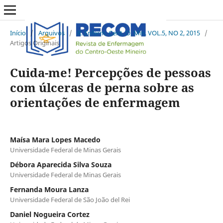
Início
/
Arquivos
/
R. Enferm. Cent. O. Min. VOL.5, NO 2, 2015
/
Artigos Originais
Cuida-me! Percepções de pessoas
com úlceras de perna sobre as
orientações de enfermagem
Maísa Mara Lopes Macedo
Universidade Federal de Minas Gerais
Débora Aparecida Silva Souza
Universidade Federal de Minas Gerais
Fernanda Moura Lanza
Universidade Federal de São João del Rei
Daniel Nogueira Cortez