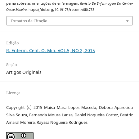
perna sobre as orientações de enfermagem.
Revista De Enfermagem Do Centro-
Oeste Mineiro
. https://doi.org/10.19175/recom.v0i0.733
Fomatos de Citação
Edição
R. Enferm. Cent. O. Min. VOL.5, NO 2, 2015
Seção
Artigos Originais
Licença
Copyright (c) 2015 Maísa Mara Lopes Macedo, Débora Aparecida
Silva Souza, Fernanda Moura Lanza, Daniel Nogueira Cortez, Beatriz
Amaral Moreira, Rayssa Nogueira Rodrigues