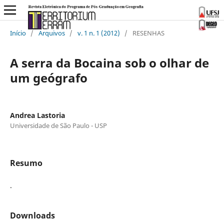
Início
/
Arquivos
/
v. 1 n. 1 (2012)
/
RESENHAS
A serra da Bocaina sob o olhar de
um geógrafo
Andrea Lastoria
Universidade de São Paulo - USP
Resumo
.
Downloads