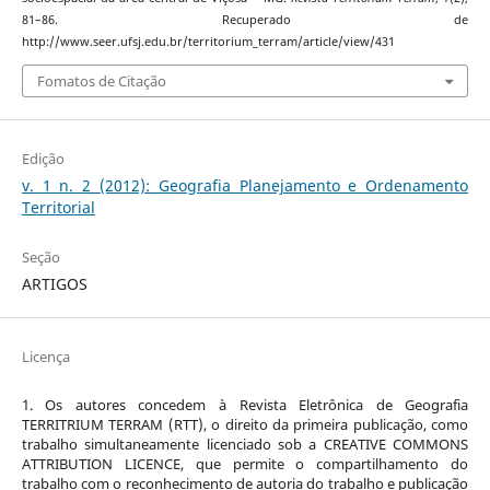
81–86. Recuperado de
http://www.seer.ufsj.edu.br/territorium_terram/article/view/431
Fomatos de Citação
Edição
v. 1 n. 2 (2012): Geografia Planejamento e Ordenamento
Territorial
Seção
ARTIGOS
Licença
1. Os autores concedem à Revista Eletrônica de Geografia
TERRITRIUM TERRAM (RTT), o direito da primeira publicação, como
trabalho simultaneamente licenciado sob a CREATIVE COMMONS
ATTRIBUTION LICENCE, que permite o compartilhamento do
trabalho com o reconhecimento de autoria do trabalho e publicação