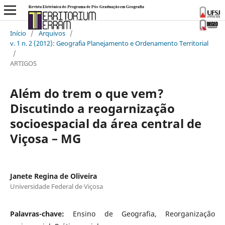
Início
/
Arquivos
/
v. 1 n. 2 (2012): Geografia Planejamento e Ordenamento Territorial
/
ARTIGOS
Além do trem o que vem?
Discutindo a reogarnização
socioespacial da área central de
Viçosa – MG
Janete Regina de Oliveira
Universidade Federal de Viçosa
Palavras-chave:
Ensino de Geografia, Reorganização