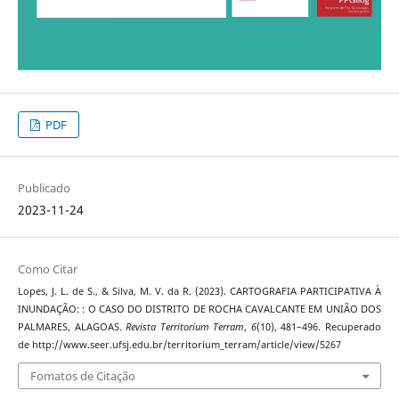
PDF
Publicado
2023-11-24
Como Citar
Lopes, J. L. de S., & Silva, M. V. da R. (2023). CARTOGRAFIA PARTICIPATIVA À
INUNDAÇÃO: : O CASO DO DISTRITO DE ROCHA CAVALCANTE EM UNIÃO DOS
PALMARES, ALAGOAS.
Revista Territorium Terram
,
6
(10), 481–496. Recuperado
de http://www.seer.ufsj.edu.br/territorium_terram/article/view/5267
Fomatos de Citação