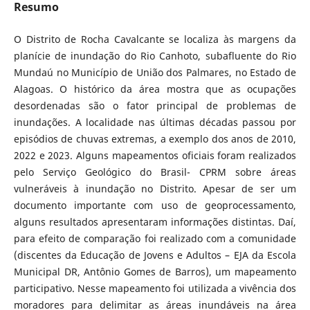
Resumo
O Distrito de Rocha Cavalcante se localiza às margens da
planície de inundação do Rio Canhoto, subafluente do Rio
Mundaú no Município de União dos Palmares, no Estado de
Alagoas. O histórico da área mostra que as ocupações
desordenadas são o fator principal de problemas de
inundações. A localidade nas últimas décadas passou por
episódios de chuvas extremas, a exemplo dos anos de 2010,
2022 e 2023. Alguns mapeamentos oficiais foram realizados
pelo Serviço Geológico do Brasil- CPRM sobre áreas
vulneráveis à inundação no Distrito. Apesar de ser um
documento importante com uso de geoprocessamento,
alguns resultados apresentaram informações distintas. Daí,
para efeito de comparação foi realizado com a comunidade
(discentes da Educação de Jovens e Adultos – EJA da Escola
Municipal DR, Antônio Gomes de Barros), um mapeamento
participativo. Nesse mapeamento foi utilizada a vivência dos
moradores para delimitar as áreas inundáveis na área