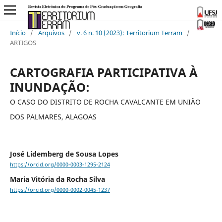
Início
/
Arquivos
/
v. 6 n. 10 (2023): Territorium Terram
/
ARTIGOS
CARTOGRAFIA PARTICIPATIVA À
INUNDAÇÃO:
O CASO DO DISTRITO DE ROCHA CAVALCANTE EM UNIÃO
DOS PALMARES, ALAGOAS
José Lidemberg de Sousa Lopes
https://orcid.org/0000-0003-1295-2124
Maria Vitória da Rocha Silva
https://orcid.org/0000-0002-0045-1237