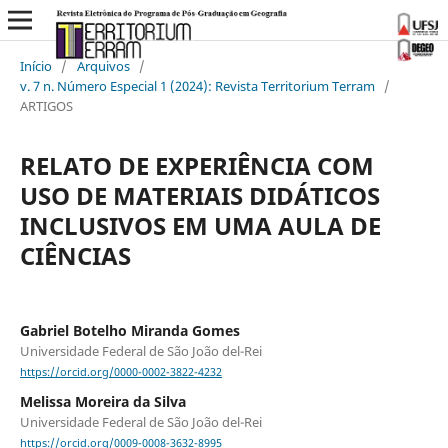
Início
/
Arquivos
/
v. 7 n. Número Especial 1 (2024): Revista Territorium Terram
/
ARTIGOS
RELATO DE EXPERIÊNCIA COM
USO DE MATERIAIS DIDÁTICOS
INCLUSIVOS EM UMA AULA DE
CIÊNCIAS
Gabriel Botelho Miranda Gomes
Universidade Federal de São João del-Rei
https://orcid.org/0000-0002-3822-4232
Melissa Moreira da Silva
Universidade Federal de São João del-Rei
https://orcid.org/0009-0008-3632-8995