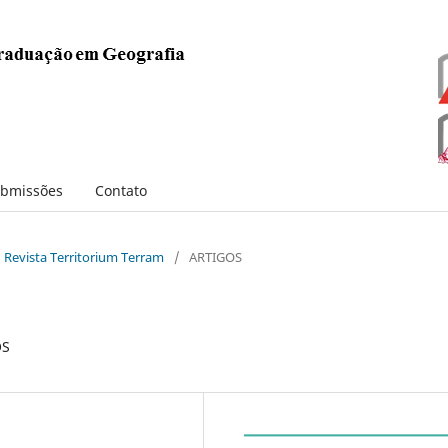
bmissões
Contato
: Revista Territorium Terram
/
ARTIGOS
OS