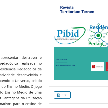
 apresentar, descrever e
pedagógica realizada no
Residência Pedagógica da
atividade desenvolvida é
cendo o Universo, criado
 do Ensino Médio. O jogo
 do Ensino Médio de uma
PDF
s vantagens da utilização
nativos para o ensino de