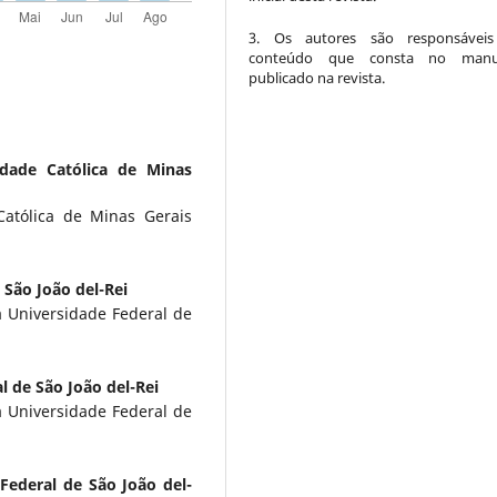
3. Os autores são responsáveis
conteúdo que consta no manus
publicado na revista.
sidade Católica de Minas
Católica de Minas Gerais
 São João del-Rei
a Universidade Federal de
l de São João del-Rei
a Universidade Federal de
Federal de São João del-