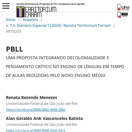
Início
/
Arquivos
/
v. 7 n. Número Especial 1 (2024): Revista Territorium Terram
/
ARTIGOS
PBLL
UMA PROPOSTA INTEGRANDO DECOLONIALIDADE E
PENSAMENTO CRÍTICO NO ENSINO DE LÍNGUAS EM TEMPO
DE AULAS REDUZIDAS PELO NOVO ENSINO MÉDIO
Renata Rezende Menezes
Universidade Federal de São João del-Rei
https://orcid.org/0000-0002-4938-2842
Alan Geraldo Ank Vasconcelos Batista
Universidade Federal de São João del-Rei
https://orcid.org/0009-0008-4542-5412