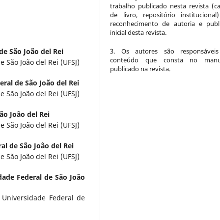
trabalho publicado nesta revista (ca
de livro, repositório instituciona
reconhecimento de autoria e publ
inicial desta revista.
de São João del Rei
3. Os autores são responsáveis
conteúdo que consta no manus
 São João del Rei (UFSJ)
publicado na revista.
ral de São João del Rei
 São João del Rei (UFSJ)
ão João del Rei
 São João del Rei (UFSJ)
al de São João del Rei
 São João del Rei (UFSJ)
dade Federal de São João
 Universidade Federal de