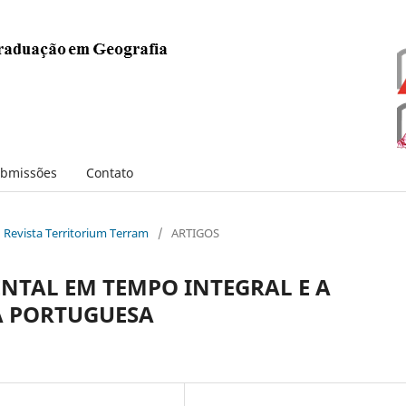
bmissões
Contato
: Revista Territorium Terram
/
ARTIGOS
TAL EM TEMPO INTEGRAL E A
A PORTUGUESA