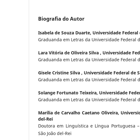
Biografia do Autor
Isabela de Souza Duarte,
Universidade Federal 
Graduanda em Letras da Universidade Federal de
Lara Vitória de Oliveira Silva ,
Universidade Fede
Graduanda em Letras da Universidade Federal de
Gisele Cristine Silva ,
Universidade Federal de S
Graduanda em Letras da Universidade Federal de
Solange Fortunato Teixeira,
Universidade Feder
Graduanda em Letras da Universidade Federal de
Marília de Carvalho Caetano Oliveira,
Universi
del-Rei
Doutora em Linguística e Língua Portuguesa –
São João del-Rei