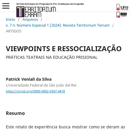
Início
/
Arquivos
/
v. 7 n. Número Especial 1 (2024): Revista Territorium Terram
/
ARTIGOS
VIEWPOINTS E RESSOCIALIZAÇÃO
PRÁTICAS TEATRAIS NA EDUCAÇÃO PRISIONAL
Patrick Veniali da Silva
Universidade Federal de São João del Rei
https://orcid.org/0000-0002-0347-4418
Resumo
Este relato de experiência busca mostrar como se deram as