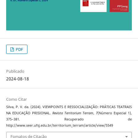
PDF
Publicado
2024-08-18
Como Citar
Silva, P. V. da. (2024). VIEWPOINTS E RESSOCIALIZAÇÃO: PRÁTICAS TEATRAIS
NA EDUCAÇÃO PRISIONAL.
Revista Territorium Terram
,
7
(Número Especial 1),
375–381. Recuperado de
http://www.seer.ufsj.edu.br/territorium_terram/article/view/5549
Fomatos de Citação