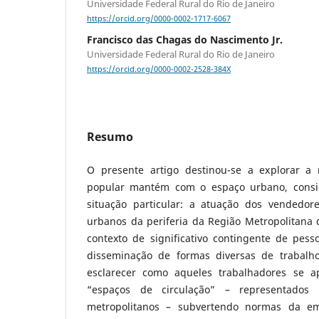
Universidade Federal Rural do Rio de Janeiro
https://orcid.org/0000-0002-1717-6067
Francisco das Chagas do Nascimento Jr.
Universidade Federal Rural do Rio de Janeiro
https://orcid.org/0000-0002-2528-384X
Resumo
O presente artigo destinou-se a explorar a
popular mantém com o espaço urbano, consi
situação particular: a atuação dos vendedor
urbanos da periferia da Região Metropolitana 
contexto de significativo contingente de pe
disseminação de formas diversas de trabalho 
esclarecer como aqueles trabalhadores se ap
“espaços de circulação” – representados
metropolitanos – subvertendo normas da em