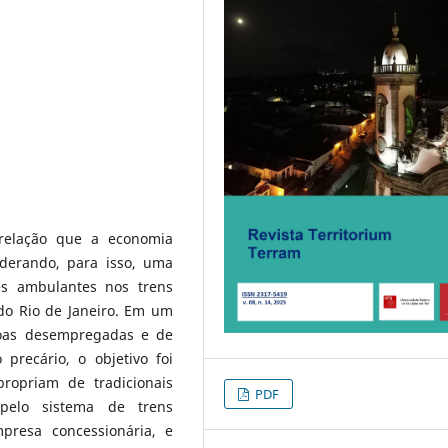
 relação que a economia
derando, para isso, uma
es ambulantes nos trens
do Rio de Janeiro. Em um
ssoas desempregadas e de
precário, o objetivo foi
ropriam de tradicionais
PDF
 pelo sistema de trens
presa concessionária, e