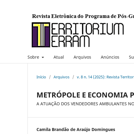
Sobre
Atual
Arquivos
Anúncios
Su
Início
/
Arquivos
/
v. 8 n. 14 (2025): Revista Territ
METRÓPOLE E ECONOMIA 
A ATUAÇÃO DOS VENDEDORES AMBULANTES NO
Camila Brandão de Araújo Domingues