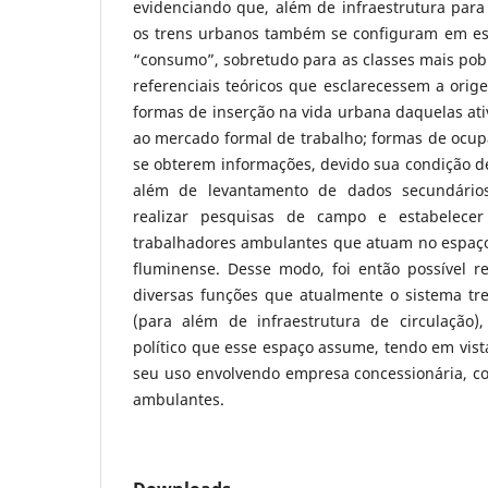
evidenciando que, além de infraestrutura para
os trens urbanos também se configuram em es
“consumo”, sobretudo para as classes mais pobr
referenciais teóricos que esclarecessem a orige
formas de inserção na vida urbana daquelas at
ao mercado formal de trabalho; formas de ocupa
se obterem informações, devido sua condição de
além de levantamento de dados secundário
realizar pesquisas de campo e estabelecer
trabalhadores ambulantes que atuam no espaço 
fluminense. Desse modo, foi então possível 
diversas funções que atualmente o sistema t
(para além de infraestrutura de circulação
político que esse espaço assume, tendo em vista
seu uso envolvendo empresa concessionária, c
ambulantes.