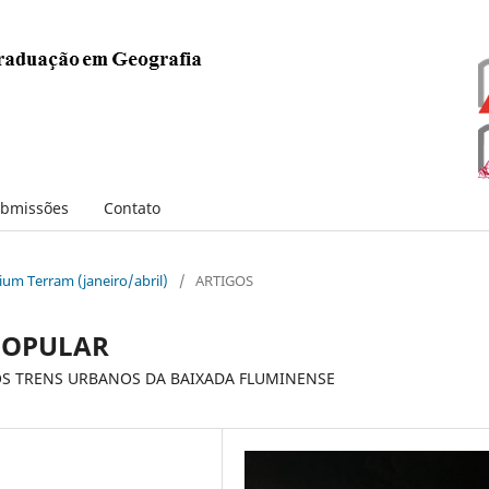
bmissões
Contato
orium Terram (janeiro/abril)
/
ARTIGOS
POPULAR
S TRENS URBANOS DA BAIXADA FLUMINENSE