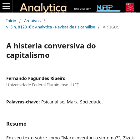
Início
/
Arquivos
/
v. 5 n. 8 (2016): Analytica - Revista de Psicanálise
/
ARTIGOS
A histeria conversiva do
capitalismo
Fernando Fagundes Ribeiro
Universidade Federal Fluminense - UFF
Palavras-chave:
Psicanálise, Marx, Sociedade.
Resumo
Em seu texto sobre como “Marx inventou o sintoma?”, Zizek