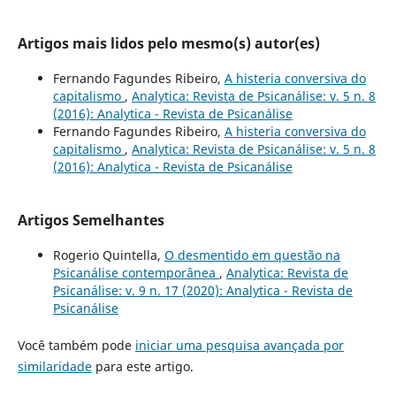
Artigos mais lidos pelo mesmo(s) autor(es)
Fernando Fagundes Ribeiro,
A histeria conversiva do
capitalismo
,
Analytica: Revista de Psicanálise: v. 5 n. 8
(2016): Analytica - Revista de Psicanálise
Fernando Fagundes Ribeiro,
A histeria conversiva do
capitalismo
,
Analytica: Revista de Psicanálise: v. 5 n. 8
(2016): Analytica - Revista de Psicanálise
Artigos Semelhantes
Rogerio Quintella,
O desmentido em questão na
Psicanálise contemporânea
,
Analytica: Revista de
Psicanálise: v. 9 n. 17 (2020): Analytica - Revista de
Psicanálise
Você também pode
iniciar uma pesquisa avançada por
similaridade
para este artigo.