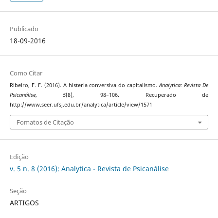
Publicado
18-09-2016
Como Citar
Ribeiro, F. F. (2016). A histeria conversiva do capitalismo.
Analytica: Revista De
Psicanálise
,
5
(8), 98–106. Recuperado de
http://www.seer.ufsj.edu.br/analytica/article/view/1571
Fomatos de Citação
Edição
v. 5 n. 8 (2016): Analytica - Revista de Psicanálise
Seção
ARTIGOS