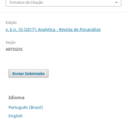
Fomatos de Citação
Edição
v. 6 n. 10 (2017): Analytica - Revista de Psicanálise
Seção
ARTIGOS
Enviar Submissão
Idioma
Português (Brasil)
English