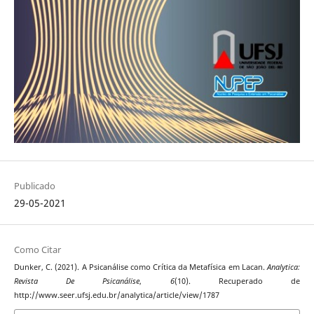
Publicado
29-05-2021
Como Citar
Dunker, C. (2021). A Psicanálise como Crítica da Metafísica em Lacan.
Analytica:
Revista De Psicanálise
,
6
(10). Recuperado de
http://www.seer.ufsj.edu.br/analytica/article/view/1787