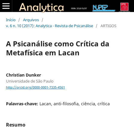
Início
/
Arquivos
/
v. 6 n. 10 (2017): Analytica - Revista de Psicanálise
/
ARTIGOS
A Psicanálise como Crítica da
Metafísica em Lacan
Christian Dunker
Universidade de São Paulo
http://orcid.org/0000-0001-7335-4561
Palavras-chave:
Lacan, anti-filosofia, ciência, crítica
Resumo